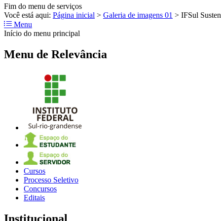
Fim do menu de serviços
Você está aqui:
Página inicial
>
Galeria de imagens 01
>
IFSul Susten
Menu
Início do menu principal
Menu de Relevância
Cursos
Processo Seletivo
Concursos
Editais
Institucional