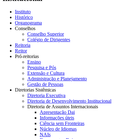
Instituto
Histórico
Organograma
Conselhos
Conselho Superior
Colégio de Dirigentes
Reitoria
Reitor
Pró-reitorias
Ensino
Pesquisa e Pós
Extensão e Cultura
Administração e Planejamento
Gestão de Pessoas
Diretorias Sistêmicas
Diretoria Executiva
Diretoria de Desenvolvimento Institucional
Diretoria de Assuntos Internacionais
Apresentação Dai
Informações úteis
Ciência sem Fronteiras
Núcleo de Idiomas
NAIs