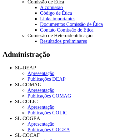
Comissão de Ética
A comissão
Código de Ética
Links importantes
Documentos Comissão de Ética
Contato Comissão de Ética
Comissão de Heteroidentificação
Resultados preliminares
Administração
SL-DEAP
Apresentação
Publicações DEAP
SL-COMAG
Apresentação
Publicações COMAG
SL-COLIC
Apresentação
Publicações COLIC
SL-COGEA
Apresentação
Publicações COGEA
SL-COCAF