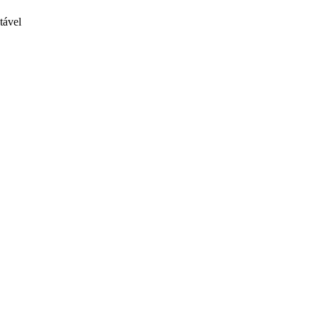
tável