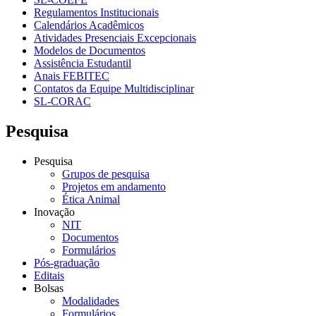
Regulamentos Institucionais
Calendários Acadêmicos
Atividades Presenciais Excepcionais
Modelos de Documentos
Assistência Estudantil
Anais FEBITEC
Contatos da Equipe Multidisciplinar
SL-CORAC
Pesquisa
Pesquisa
Grupos de pesquisa
Projetos em andamento
Ética Animal
Inovação
NIT
Documentos
Formulários
Pós-graduação
Editais
Bolsas
Modalidades
Formulários