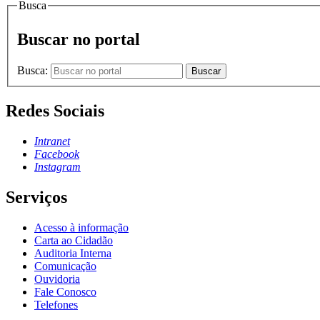
Busca
Buscar no portal
Busca:
Buscar
Redes Sociais
Intranet
Facebook
Instagram
Serviços
Acesso à informação
Carta ao Cidadão
Auditoria Interna
Comunicação
Ouvidoria
Fale Conosco
Telefones