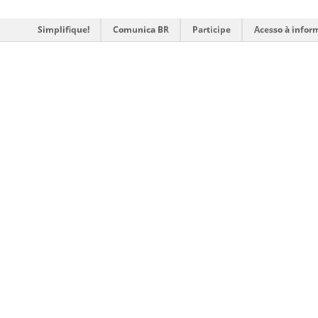
Simplifique!
Comunica BR
Participe
Acesso à infor