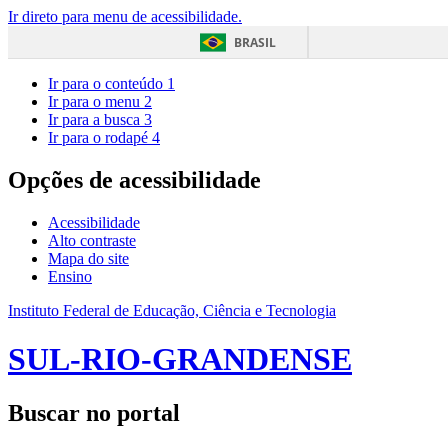
Ir direto para menu de acessibilidade.
BRASIL
Ir para o conteúdo
1
Ir para o menu
2
Ir para a busca
3
Ir para o rodapé
4
Opções de acessibilidade
Acessibilidade
Alto contraste
Mapa do site
Ensino
Instituto Federal de Educação, Ciência e Tecnologia
SUL-RIO-GRANDENSE
Buscar no portal