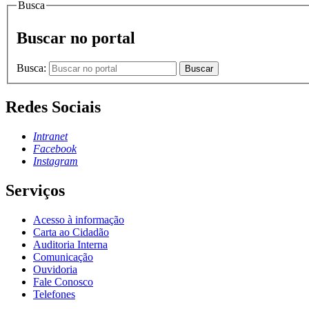
Busca
Buscar no portal
Busca:
Buscar
Redes Sociais
Intranet
Facebook
Instagram
Serviços
Acesso à informação
Carta ao Cidadão
Auditoria Interna
Comunicação
Ouvidoria
Fale Conosco
Telefones