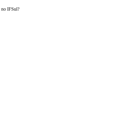
 no IFSul?