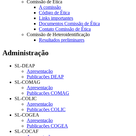
Comissão de Ética
A comissão
Código de Ética
Links importantes
Documentos Comissão de Ética
Contato Comissão de Ética
Comissão de Heteroidentificação
Resultados preliminares
Administração
SL-DEAP
Apresentação
Publicações DEAP
SL-COMAG
Apresentação
Publicações COMAG
SL-COLIC
Apresentação
Publicações COLIC
SL-COGEA
Apresentação
Publicações COGEA
SL-COCAF