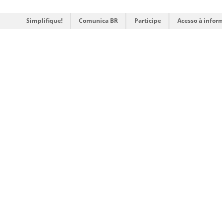
Simplifique!
Comunica BR
Participe
Acesso à infor