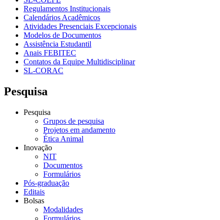
Regulamentos Institucionais
Calendários Acadêmicos
Atividades Presenciais Excepcionais
Modelos de Documentos
Assistência Estudantil
Anais FEBITEC
Contatos da Equipe Multidisciplinar
SL-CORAC
Pesquisa
Pesquisa
Grupos de pesquisa
Projetos em andamento
Ética Animal
Inovação
NIT
Documentos
Formulários
Pós-graduação
Editais
Bolsas
Modalidades
Formulários