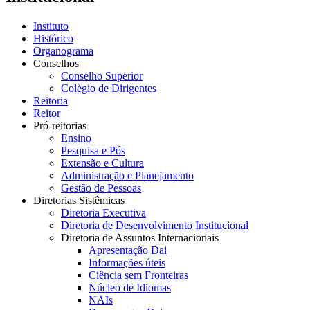
Instituto
Histórico
Organograma
Conselhos
Conselho Superior
Colégio de Dirigentes
Reitoria
Reitor
Pró-reitorias
Ensino
Pesquisa e Pós
Extensão e Cultura
Administração e Planejamento
Gestão de Pessoas
Diretorias Sistêmicas
Diretoria Executiva
Diretoria de Desenvolvimento Institucional
Diretoria de Assuntos Internacionais
Apresentação Dai
Informações úteis
Ciência sem Fronteiras
Núcleo de Idiomas
NAIs