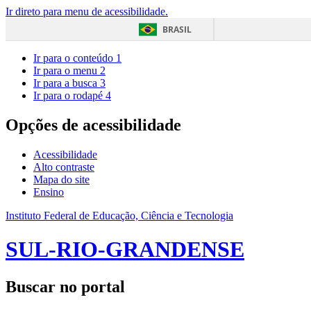
Ir direto para menu de acessibilidade.
BRASIL
Ir para o conteúdo
1
Ir para o menu
2
Ir para a busca
3
Ir para o rodapé
4
Opções de acessibilidade
Acessibilidade
Alto contraste
Mapa do site
Ensino
Instituto Federal de Educação, Ciência e Tecnologia
SUL-RIO-GRANDENSE
Buscar no portal