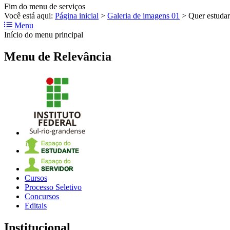
Fim do menu de serviços
Você está aqui:
Página inicial
>
Galeria de imagens 01
>
Quer estudar
Menu
Início do menu principal
Menu de Relevância
Cursos
Processo Seletivo
Concursos
Editais
Institucional