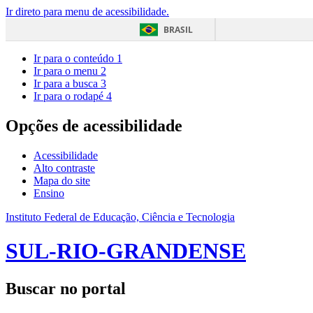
Ir direto para menu de acessibilidade.
BRASIL
Ir para o conteúdo
1
Ir para o menu
2
Ir para a busca
3
Ir para o rodapé
4
Opções de acessibilidade
Acessibilidade
Alto contraste
Mapa do site
Ensino
Instituto Federal de Educação, Ciência e Tecnologia
SUL-RIO-GRANDENSE
Buscar no portal