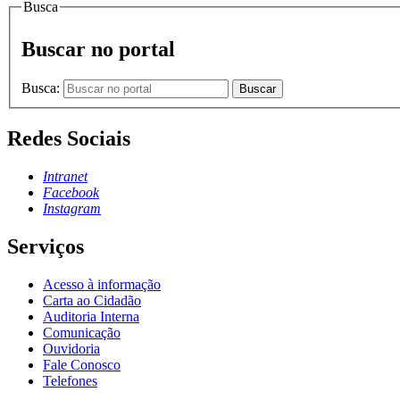
Busca
Buscar no portal
Busca:
Buscar
Redes Sociais
Intranet
Facebook
Instagram
Serviços
Acesso à informação
Carta ao Cidadão
Auditoria Interna
Comunicação
Ouvidoria
Fale Conosco
Telefones