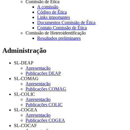
Comissão de Ética
A comissão
Código de Ética
Links importantes
Documentos Comissão de Ética
Contato Comissão de Ética
Comissão de Heteroidentificação
Resultados preliminares
Administração
SL-DEAP
Apresentação
Publicações DEAP
SL-COMAG
Apresentação
Publicações COMAG
SL-COLIC
Apresentação
Publicações COLIC
SL-COGEA
Apresentação
Publicações COGEA
SL-COCAF