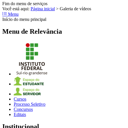
Fim do menu de serviços
Você está aqui:
Página inicial
>
Galeria de vídeos
Menu
Início do menu principal
Menu de Relevância
Cursos
Processo Seletivo
Concursos
Editais
Institucional