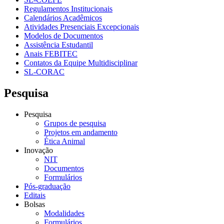
Regulamentos Institucionais
Calendários Acadêmicos
Atividades Presenciais Excepcionais
Modelos de Documentos
Assistência Estudantil
Anais FEBITEC
Contatos da Equipe Multidisciplinar
SL-CORAC
Pesquisa
Pesquisa
Grupos de pesquisa
Projetos em andamento
Ética Animal
Inovação
NIT
Documentos
Formulários
Pós-graduação
Editais
Bolsas
Modalidades
Formulários