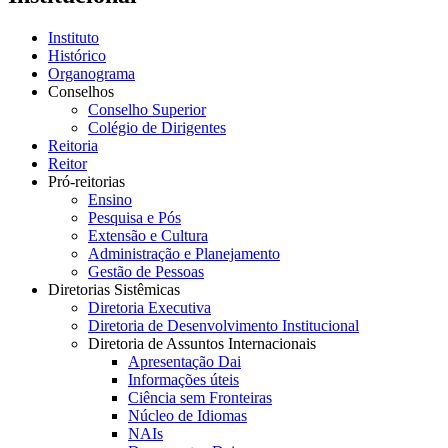
Instituto
Histórico
Organograma
Conselhos
Conselho Superior
Colégio de Dirigentes
Reitoria
Reitor
Pró-reitorias
Ensino
Pesquisa e Pós
Extensão e Cultura
Administração e Planejamento
Gestão de Pessoas
Diretorias Sistêmicas
Diretoria Executiva
Diretoria de Desenvolvimento Institucional
Diretoria de Assuntos Internacionais
Apresentação Dai
Informações úteis
Ciência sem Fronteiras
Núcleo de Idiomas
NAIs