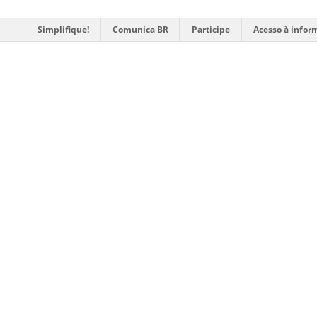
Simplifique!
Comunica BR
Participe
Acesso à infor