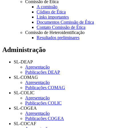
Comissão de Ética
A comissão
Código de Ética
Links importantes
Documentos Comissão de Ética
Contato Comissão de Ética
Comissão de Heteroidentificação
Resultados preliminares
Administração
SL-DEAP
Apresentação
Publicações DEAP
SL-COMAG
Apresentação
Publicações COMAG
SL-COLIC
Apresentação
Publicações COLIC
SL-COGEA
Apresentação
Publicações COGEA
SL-COCAF