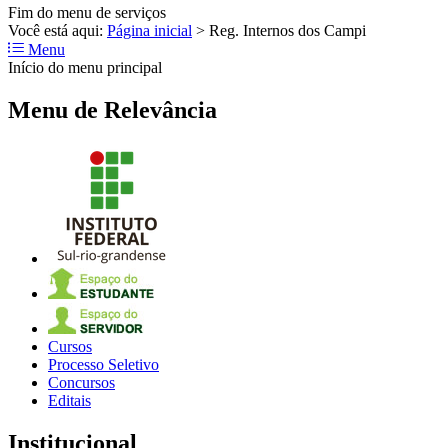
Fim do menu de serviços
Você está aqui:
Página inicial
>
Reg. Internos dos Campi
Menu
Início do menu principal
Menu de Relevância
Cursos
Processo Seletivo
Concursos
Editais
Institucional