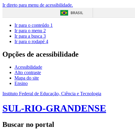
Ir direto para menu de acessibilidade.
BRASIL
Ir para o conteúdo
1
Ir para o menu
2
Ir para a busca
3
Ir para o rodapé
4
Opções de acessibilidade
Acessibilidade
Alto contraste
Mapa do site
Ensino
Instituto Federal de Educação, Ciência e Tecnologia
SUL-RIO-GRANDENSE
Buscar no portal