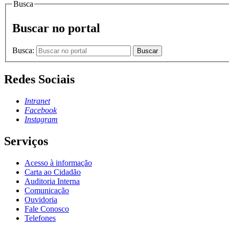
Busca
Buscar no portal
Busca:
Buscar
Redes Sociais
Intranet
Facebook
Instagram
Serviços
Acesso à informação
Carta ao Cidadão
Auditoria Interna
Comunicação
Ouvidoria
Fale Conosco
Telefones