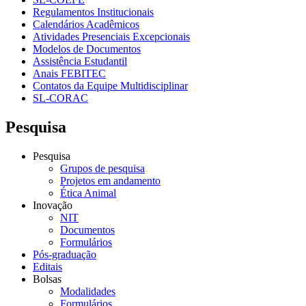
Regulamentos Institucionais
Calendários Acadêmicos
Atividades Presenciais Excepcionais
Modelos de Documentos
Assistência Estudantil
Anais FEBITEC
Contatos da Equipe Multidisciplinar
SL-CORAC
Pesquisa
Pesquisa
Grupos de pesquisa
Projetos em andamento
Ética Animal
Inovação
NIT
Documentos
Formulários
Pós-graduação
Editais
Bolsas
Modalidades
Formulários