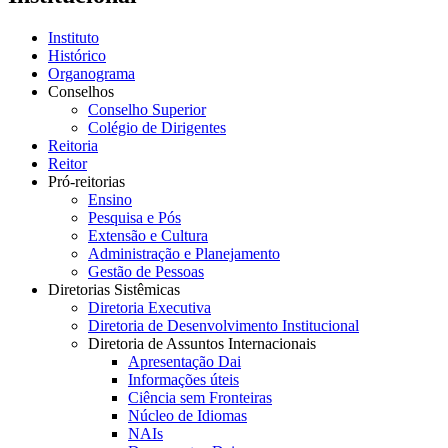
Instituto
Histórico
Organograma
Conselhos
Conselho Superior
Colégio de Dirigentes
Reitoria
Reitor
Pró-reitorias
Ensino
Pesquisa e Pós
Extensão e Cultura
Administração e Planejamento
Gestão de Pessoas
Diretorias Sistêmicas
Diretoria Executiva
Diretoria de Desenvolvimento Institucional
Diretoria de Assuntos Internacionais
Apresentação Dai
Informações úteis
Ciência sem Fronteiras
Núcleo de Idiomas
NAIs