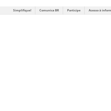
Simplifique!
Comunica BR
Participe
Acesso à infor