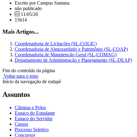
Escrito por Campus Santana
não publicado
11/05/20
15h14
Mais Artigos...
Coordenadoria de Licitações (SL-COLIC)
Coordenadoria de Almoxarifado e Patrimônio (SL-COAP)
Coordenadoria de Manutenção Geral (SL-COMAG)
Departamento de Administração e Planejamento (SL-DEAP)
Fim do conteúdo da página
Voltar para o topo
Início da navegação de rodapé
Assuntos
Câmpus e Polos
Espaço do Estudante
Espaço do Servidor
Cursos
Processo Seletivo
Concursos