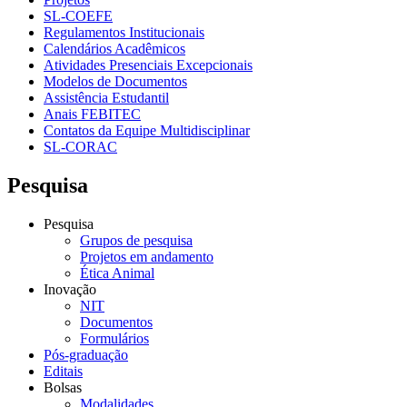
SL-COEFE
Regulamentos Institucionais
Calendários Acadêmicos
Atividades Presenciais Excepcionais
Modelos de Documentos
Assistência Estudantil
Anais FEBITEC
Contatos da Equipe Multidisciplinar
SL-CORAC
Pesquisa
Pesquisa
Grupos de pesquisa
Projetos em andamento
Ética Animal
Inovação
NIT
Documentos
Formulários
Pós-graduação
Editais
Bolsas
Modalidades