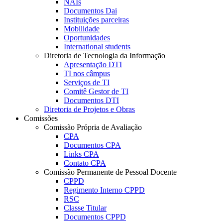
NAIs
Documentos Dai
Instituições parceiras
Mobilidade
Oportunidades
International students
Diretoria de Tecnologia da Informação
Apresentação DTI
TI nos câmpus
Serviços de TI
Comitê Gestor de TI
Documentos DTI
Diretoria de Projetos e Obras
Comissões
Comissão Própria de Avaliação
CPA
Documentos CPA
Links CPA
Contato CPA
Comissão Permanente de Pessoal Docente
CPPD
Regimento Interno CPPD
RSC
Classe Titular
Documentos CPPD