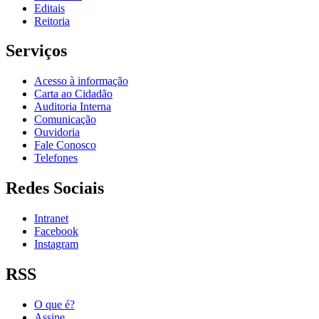
Editais
Reitoria
Serviços
Acesso à informação
Carta ao Cidadão
Auditoria Interna
Comunicação
Ouvidoria
Fale Conosco
Telefones
Redes Sociais
Intranet
Facebook
Instagram
RSS
O que é?
Assine