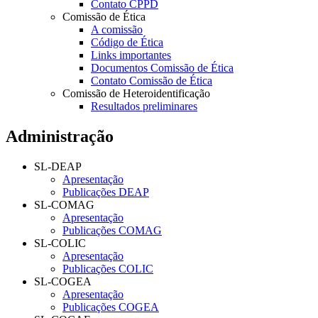
Contato CPPD
Comissão de Ética
A comissão
Código de Ética
Links importantes
Documentos Comissão de Ética
Contato Comissão de Ética
Comissão de Heteroidentificação
Resultados preliminares
Administração
SL-DEAP
Apresentação
Publicações DEAP
SL-COMAG
Apresentação
Publicações COMAG
SL-COLIC
Apresentação
Publicações COLIC
SL-COGEA
Apresentação
Publicações COGEA