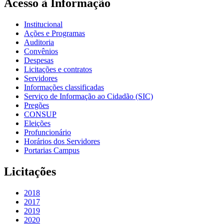
Acesso à Informação
Institucional
Ações e Programas
Auditoria
Convênios
Despesas
Licitações e contratos
Servidores
Informações classificadas
Serviço de Informação ao Cidadão (SIC)
Pregões
CONSUP
Eleições
Profuncionário
Horários dos Servidores
Portarias Campus
Licitações
2018
2017
2019
2020