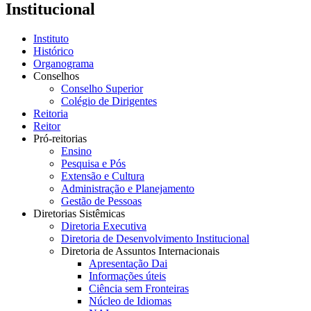
Institucional
Instituto
Histórico
Organograma
Conselhos
Conselho Superior
Colégio de Dirigentes
Reitoria
Reitor
Pró-reitorias
Ensino
Pesquisa e Pós
Extensão e Cultura
Administração e Planejamento
Gestão de Pessoas
Diretorias Sistêmicas
Diretoria Executiva
Diretoria de Desenvolvimento Institucional
Diretoria de Assuntos Internacionais
Apresentação Dai
Informações úteis
Ciência sem Fronteiras
Núcleo de Idiomas