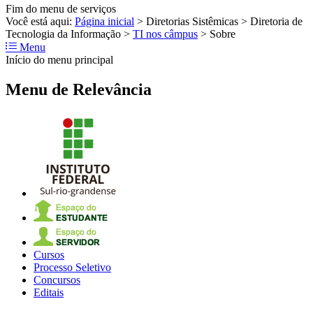
Fim do menu de serviços
Você está aqui:
Página inicial
>
Diretorias Sistêmicas
>
Diretoria de
Tecnologia da Informação
>
TI nos câmpus
>
Sobre
Menu
Início do menu principal
Menu de Relevância
Cursos
Processo Seletivo
Concursos
Editais