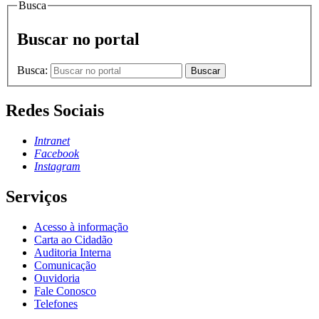
Busca
Buscar no portal
Busca:
Buscar
Redes Sociais
Intranet
Facebook
Instagram
Serviços
Acesso à informação
Carta ao Cidadão
Auditoria Interna
Comunicação
Ouvidoria
Fale Conosco
Telefones