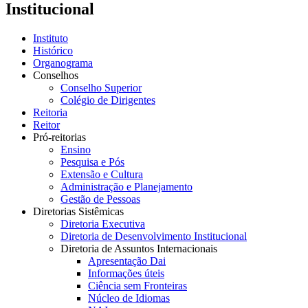
Institucional
Instituto
Histórico
Organograma
Conselhos
Conselho Superior
Colégio de Dirigentes
Reitoria
Reitor
Pró-reitorias
Ensino
Pesquisa e Pós
Extensão e Cultura
Administração e Planejamento
Gestão de Pessoas
Diretorias Sistêmicas
Diretoria Executiva
Diretoria de Desenvolvimento Institucional
Diretoria de Assuntos Internacionais
Apresentação Dai
Informações úteis
Ciência sem Fronteiras
Núcleo de Idiomas