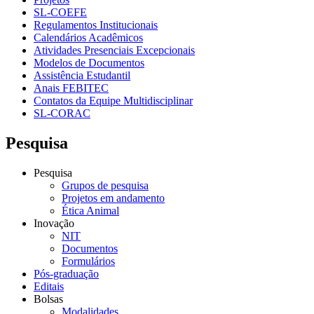
SL-COEFE
Regulamentos Institucionais
Calendários Acadêmicos
Atividades Presenciais Excepcionais
Modelos de Documentos
Assistência Estudantil
Anais FEBITEC
Contatos da Equipe Multidisciplinar
SL-CORAC
Pesquisa
Pesquisa
Grupos de pesquisa
Projetos em andamento
Ética Animal
Inovação
NIT
Documentos
Formulários
Pós-graduação
Editais
Bolsas
Modalidades