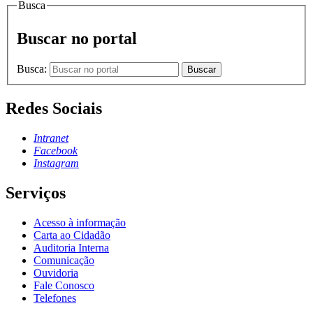
Busca
Buscar no portal
Busca:
Buscar
Redes Sociais
Intranet
Facebook
Instagram
Serviços
Acesso à informação
Carta ao Cidadão
Auditoria Interna
Comunicação
Ouvidoria
Fale Conosco
Telefones