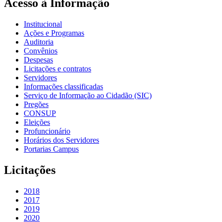
Acesso à Informação
Institucional
Ações e Programas
Auditoria
Convênios
Despesas
Licitações e contratos
Servidores
Informações classificadas
Serviço de Informação ao Cidadão (SIC)
Pregões
CONSUP
Eleições
Profuncionário
Horários dos Servidores
Portarias Campus
Licitações
2018
2017
2019
2020