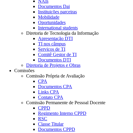
NAIs
Documentos Dai
Instituições parceiras
Mobilidade
Oportunidades
International students
Diretoria de Tecnologia da Informação
Apresentação DTI
TI nos câmpus
Serviços de TI
Comitê Gestor de TI
Documentos DTI
Diretoria de Projetos e Obras
Comissões
Comissão Própria de Avaliação
CPA
Documentos CPA
Links CPA
Contato CPA
Comissão Permanente de Pessoal Docente
CPPD
Regimento Interno CPPD
RSC
Classe Titular
Documentos CPPD