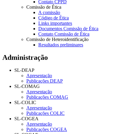
Contato CPPD
Comissão de Ética
A comissão
Código de Ética
Links importantes
Documentos Comissão de Ética
Contato Comissão de Ética
Comissão de Heteroidentificação
Resultados preliminares
Administração
SL-DEAP
Apresentação
Publicações DEAP
SL-COMAG
Apresentação
Publicações COMAG
SL-COLIC
Apresentação
Publicações COLIC
SL-COGEA
Apresentação
Publicações COGEA