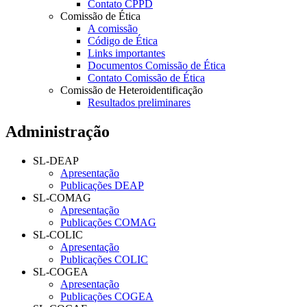
Contato CPPD
Comissão de Ética
A comissão
Código de Ética
Links importantes
Documentos Comissão de Ética
Contato Comissão de Ética
Comissão de Heteroidentificação
Resultados preliminares
Administração
SL-DEAP
Apresentação
Publicações DEAP
SL-COMAG
Apresentação
Publicações COMAG
SL-COLIC
Apresentação
Publicações COLIC
SL-COGEA
Apresentação
Publicações COGEA