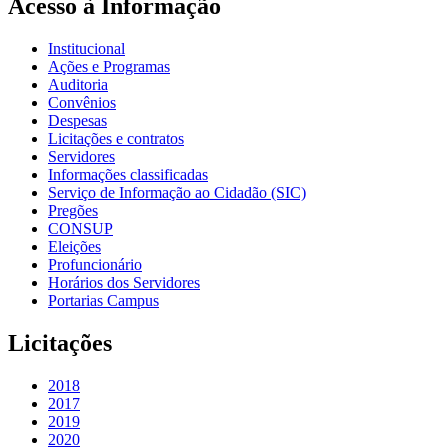
Acesso à Informação
Institucional
Ações e Programas
Auditoria
Convênios
Despesas
Licitações e contratos
Servidores
Informações classificadas
Serviço de Informação ao Cidadão (SIC)
Pregões
CONSUP
Eleições
Profuncionário
Horários dos Servidores
Portarias Campus
Licitações
2018
2017
2019
2020