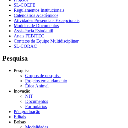
SL-COEFE
Regulamentos Institucionais
Calendários Acadêmicos
Atividades Presenciais Excepcionais
Modelos de Documentos
Assistência Estudantil
Anais FEBITEC
Contatos da Equipe Multidisciplinar
SL-CORAC
Pesquisa
Pesquisa
Grupos de pesquisa
Projetos em andamento
Ética Animal
Inovação
NIT
Documentos
Formulários
Pós-graduação
Editais
Bolsas
Modalidades