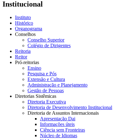
Institucional
Instituto
Histórico
Organograma
Conselhos
Conselho Superior
Colégio de Dirigentes
Reitoria
Reitor
Pró-reitorias
Ensino
Pesquisa e Pós
Extensão e Cultura
Administração e Planejamento
Gestão de Pessoas
Diretorias Sistêmicas
Diretoria Executiva
Diretoria de Desenvolvimento Institucional
Diretoria de Assuntos Internacionais
Apresentação Dai
Informações úteis
Ciência sem Fronteiras
Núcleo de Idiomas