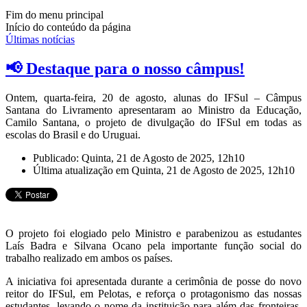
Fim do menu principal
Início do conteúdo da página
Últimas notícias
📢 Destaque para o nosso câmpus!
Ontem, quarta-feira, 20 de agosto, alunas do IFSul – Câmpus
Santana do Livramento apresentaram ao Ministro da Educação,
Camilo Santana, o projeto de divulgação do IFSul em todas as
escolas do Brasil e do Uruguai.
Publicado: Quinta, 21 de Agosto de 2025, 12h10
Última atualização em Quinta, 21 de Agosto de 2025, 12h10
O projeto foi elogiado pelo Ministro e parabenizou as estudantes
Laís Badra e Silvana Ocano pela importante função social do
trabalho realizado em ambos os países.
A iniciativa foi apresentada durante a cerimônia de posse do novo
reitor do IFSul, em Pelotas, e reforça o protagonismo das nossas
estudantes, levando o nome da instituição para além das fronteiras.