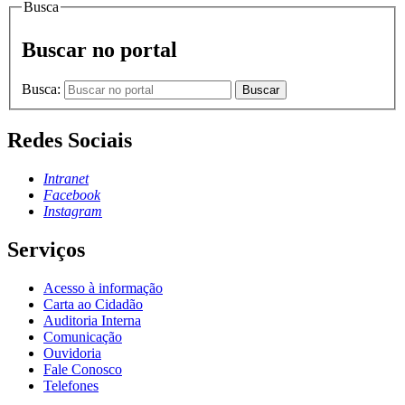
Busca
Buscar no portal
Busca:
Buscar
Redes Sociais
Intranet
Facebook
Instagram
Serviços
Acesso à informação
Carta ao Cidadão
Auditoria Interna
Comunicação
Ouvidoria
Fale Conosco
Telefones