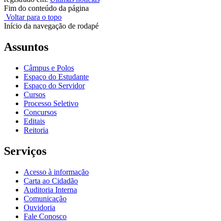
Fim do conteúdo da página
Voltar para o topo
Início da navegação de rodapé
Assuntos
Câmpus e Polos
Espaço do Estudante
Espaço do Servidor
Cursos
Processo Seletivo
Concursos
Editais
Reitoria
Serviços
Acesso à informação
Carta ao Cidadão
Auditoria Interna
Comunicação
Ouvidoria
Fale Conosco