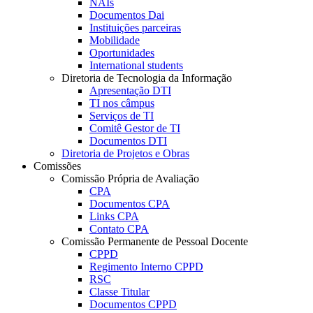
NAIs
Documentos Dai
Instituições parceiras
Mobilidade
Oportunidades
International students
Diretoria de Tecnologia da Informação
Apresentação DTI
TI nos câmpus
Serviços de TI
Comitê Gestor de TI
Documentos DTI
Diretoria de Projetos e Obras
Comissões
Comissão Própria de Avaliação
CPA
Documentos CPA
Links CPA
Contato CPA
Comissão Permanente de Pessoal Docente
CPPD
Regimento Interno CPPD
RSC
Classe Titular
Documentos CPPD