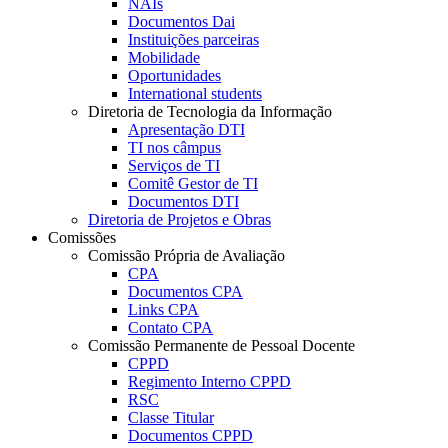
NAIs
Documentos Dai
Instituições parceiras
Mobilidade
Oportunidades
International students
Diretoria de Tecnologia da Informação
Apresentação DTI
TI nos câmpus
Serviços de TI
Comitê Gestor de TI
Documentos DTI
Diretoria de Projetos e Obras
Comissões
Comissão Própria de Avaliação
CPA
Documentos CPA
Links CPA
Contato CPA
Comissão Permanente de Pessoal Docente
CPPD
Regimento Interno CPPD
RSC
Classe Titular
Documentos CPPD