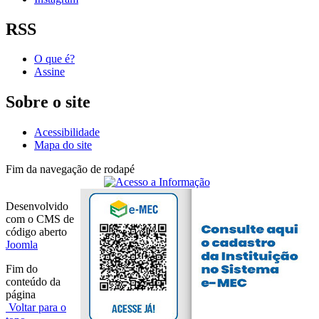
RSS
O que é?
Assine
Sobre o site
Acessibilidade
Mapa do site
Fim da navegação de rodapé
Desenvolvido
com o CMS de
código aberto
Joomla
Fim do
conteúdo da
página
Voltar para o