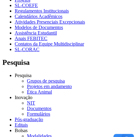
SL-COEFE
Regulamentos Institucionais
Calendários Acadêmicos
Atividades Presenciais Excepcionais
Modelos de Documentos
Assistência Estudantil
Anais FEBITEC
Contatos da Equipe Multidisciplinar
SL-CORAC
Pesquisa
Pesquisa
Grupos de pesquisa
Projetos em andamento
Ética Animal
Inovação
NIT
Documentos
Formulários
Pós-graduação
Editais
Bolsas
Modalidades