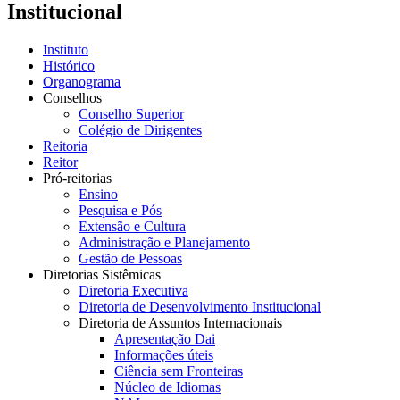
Institucional
Instituto
Histórico
Organograma
Conselhos
Conselho Superior
Colégio de Dirigentes
Reitoria
Reitor
Pró-reitorias
Ensino
Pesquisa e Pós
Extensão e Cultura
Administração e Planejamento
Gestão de Pessoas
Diretorias Sistêmicas
Diretoria Executiva
Diretoria de Desenvolvimento Institucional
Diretoria de Assuntos Internacionais
Apresentação Dai
Informações úteis
Ciência sem Fronteiras
Núcleo de Idiomas