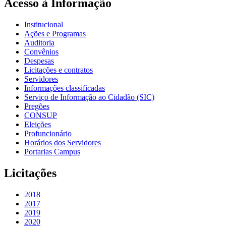
Acesso à Informação
Institucional
Ações e Programas
Auditoria
Convênios
Despesas
Licitações e contratos
Servidores
Informações classificadas
Serviço de Informação ao Cidadão (SIC)
Pregões
CONSUP
Eleições
Profuncionário
Horários dos Servidores
Portarias Campus
Licitações
2018
2017
2019
2020