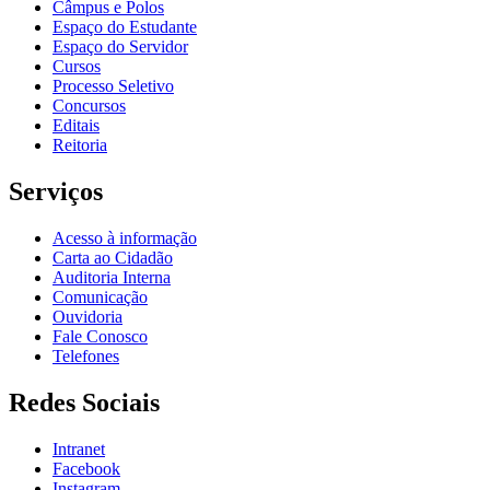
Câmpus e Polos
Espaço do Estudante
Espaço do Servidor
Cursos
Processo Seletivo
Concursos
Editais
Reitoria
Serviços
Acesso à informação
Carta ao Cidadão
Auditoria Interna
Comunicação
Ouvidoria
Fale Conosco
Telefones
Redes Sociais
Intranet
Facebook
Instagram