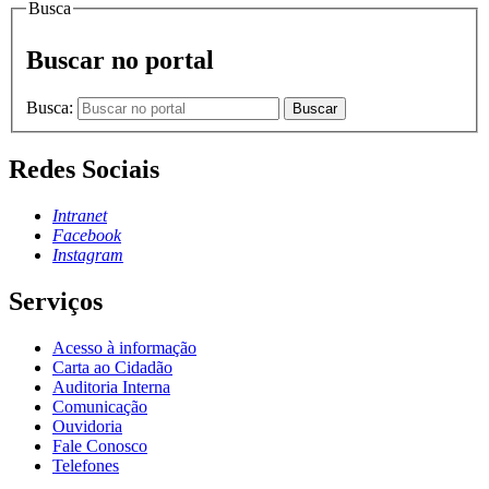
Busca
Buscar no portal
Busca:
Buscar
Redes Sociais
Intranet
Facebook
Instagram
Serviços
Acesso à informação
Carta ao Cidadão
Auditoria Interna
Comunicação
Ouvidoria
Fale Conosco
Telefones