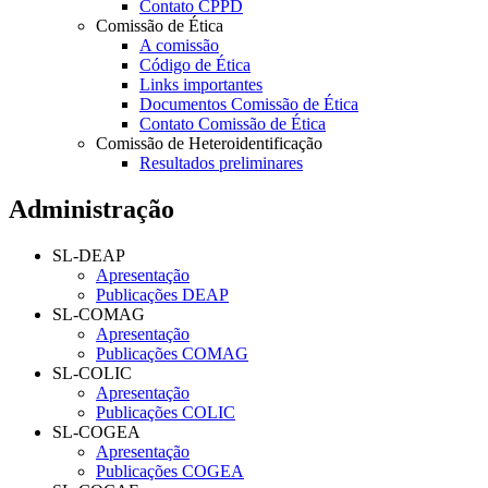
Contato CPPD
Comissão de Ética
A comissão
Código de Ética
Links importantes
Documentos Comissão de Ética
Contato Comissão de Ética
Comissão de Heteroidentificação
Resultados preliminares
Administração
SL-DEAP
Apresentação
Publicações DEAP
SL-COMAG
Apresentação
Publicações COMAG
SL-COLIC
Apresentação
Publicações COLIC
SL-COGEA
Apresentação
Publicações COGEA