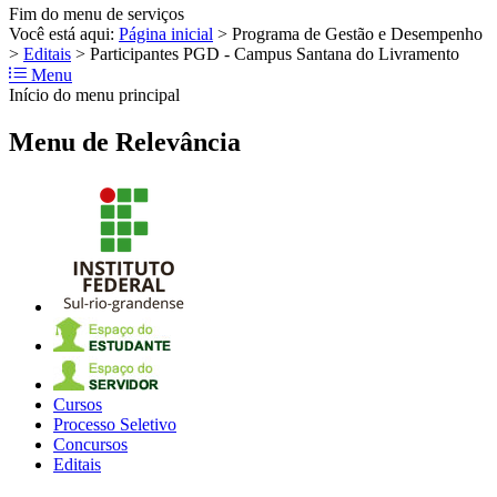
Fim do menu de serviços
Você está aqui:
Página inicial
>
Programa de Gestão e Desempenho
>
Editais
>
Participantes PGD - Campus Santana do Livramento
Menu
Início do menu principal
Menu de Relevância
Cursos
Processo Seletivo
Concursos
Editais