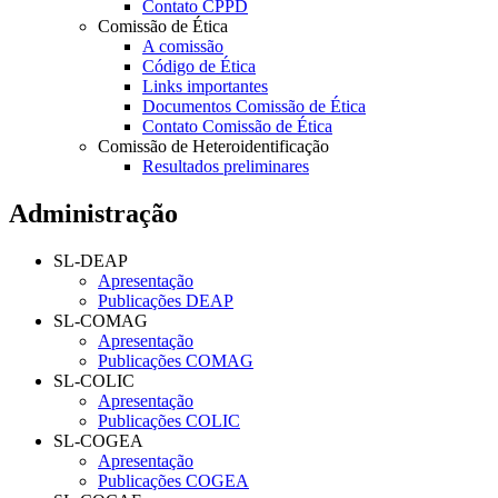
Contato CPPD
Comissão de Ética
A comissão
Código de Ética
Links importantes
Documentos Comissão de Ética
Contato Comissão de Ética
Comissão de Heteroidentificação
Resultados preliminares
Administração
SL-DEAP
Apresentação
Publicações DEAP
SL-COMAG
Apresentação
Publicações COMAG
SL-COLIC
Apresentação
Publicações COLIC
SL-COGEA
Apresentação
Publicações COGEA