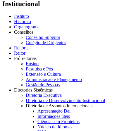
Institucional
Instituto
Histórico
Organograma
Conselhos
Conselho Superior
Colégio de Dirigentes
Reitoria
Reitor
Pró-reitorias
Ensino
Pesquisa e Pós
Extensão e Cultura
Administração e Planejamento
Gestão de Pessoas
Diretorias Sistêmicas
Diretoria Executiva
Diretoria de Desenvolvimento Institucional
Diretoria de Assuntos Internacionais
Apresentação Dai
Informações úteis
Ciência sem Fronteiras
Núcleo de Idiomas