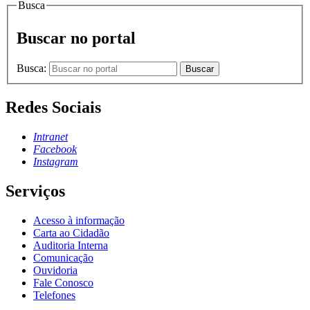
Busca
Buscar no portal
Busca:
Buscar
Redes Sociais
Intranet
Facebook
Instagram
Serviços
Acesso à informação
Carta ao Cidadão
Auditoria Interna
Comunicação
Ouvidoria
Fale Conosco
Telefones