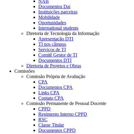
NAIs
Documentos Dai
Instituições parceiras
Mobilidade
Oportunidades
International students
Diretoria de Tecnologia da Informação
Apresentação DTI
TI nos câmpus
Serviços de TI
Comitê Gestor de TI
Documentos DTI
Diretoria de Projetos e Obras
Comissões
Comissão Própria de Avaliação
CPA
Documentos CPA
Links CPA
Contato CPA
Comissão Permanente de Pessoal Docente
CPPD
Regimento Interno CPPD
RSC
Classe Titular
Documentos CPPD