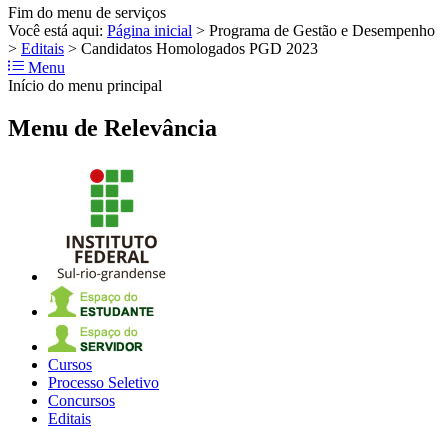
Fim do menu de serviços
Você está aqui:
Página inicial
>
Programa de Gestão e Desempenho
>
Editais
>
Candidatos Homologados PGD 2023
Menu
Início do menu principal
Menu de Relevância
Cursos
Processo Seletivo
Concursos
Editais