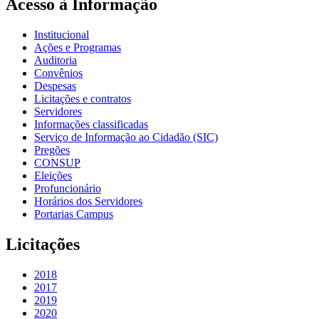
Acesso à Informação
Institucional
Ações e Programas
Auditoria
Convênios
Despesas
Licitações e contratos
Servidores
Informações classificadas
Serviço de Informação ao Cidadão (SIC)
Pregões
CONSUP
Eleições
Profuncionário
Horários dos Servidores
Portarias Campus
Licitações
2018
2017
2019
2020