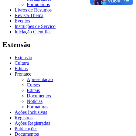
Formulários
Livros de Resumos
Revista Thema
Eventos
Instruções de Serviço
Iniciação Científica
Extensão
Extensão
Cultura
Editais
Pronatec
Apresentação
Cursos
Editais
Documentos
Notícias
Formaturas
Ações Inclusivas
Registros
Ações Registradas
Publicações
Documentos