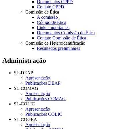
Documentos CPPD
Contato CPPD
Comissão de Ética
A comissão
Código de Ética
Links importantes
Documentos Comissão de Ética
Contato Comissão de Ética
Comissão de Heteroidentificação
Resultados preliminares
Administração
SL-DEAP
Apresentação
Publicações DEAP
SL-COMAG
Apresentação
Publicações COMAG
SL-COLIC
Apresentação
Publicações COLIC
SL-COGEA
Apresentação