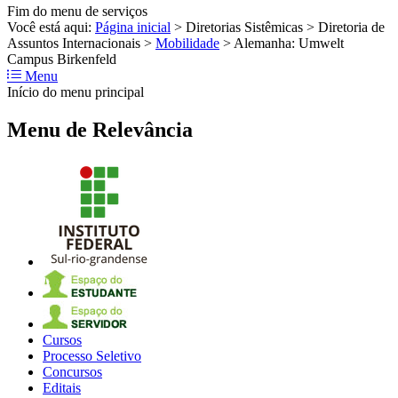
Fim do menu de serviços
Você está aqui:
Página inicial
>
Diretorias Sistêmicas
>
Diretoria de
Assuntos Internacionais
>
Mobilidade
>
Alemanha: Umwelt
Campus Birkenfeld
Menu
Início do menu principal
Menu de Relevância
Cursos
Processo Seletivo
Concursos
Editais