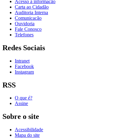
Acesso à informação
Carta ao Cidadão
Auditoria Interna
Comunicação
Ouvidoria
Fale Conosco
Telefones
Redes Sociais
Intranet
Facebook
Instagram
RSS
O que é?
Assine
Sobre o site
Acessibilidade
Mapa do site