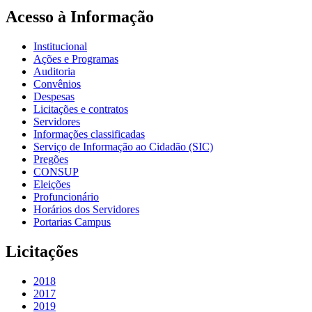
Acesso à Informação
Institucional
Ações e Programas
Auditoria
Convênios
Despesas
Licitações e contratos
Servidores
Informações classificadas
Serviço de Informação ao Cidadão (SIC)
Pregões
CONSUP
Eleições
Profuncionário
Horários dos Servidores
Portarias Campus
Licitações
2018
2017
2019