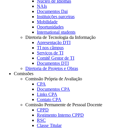
Núcleo de Idiomas
NAIs
Documentos Dai
Instituições parceiras
Mobilidade
Oportunidades
International students
Diretoria de Tecnologia da Informação
Apresentação DTI
TI nos câmpus
Serviços de TI
Comitê Gestor de TI
Documentos DTI
Diretoria de Projetos e Obras
Comissões
Comissão Própria de Avaliação
CPA
Documentos CPA
Links CPA
Contato CPA
Comissão Permanente de Pessoal Docente
CPPD
Regimento Interno CPPD
RSC
Classe Titular