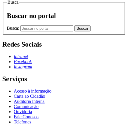
Busca
Buscar no portal
Busca:
Buscar
Redes Sociais
Intranet
Facebook
Instagram
Serviços
Acesso à informação
Carta ao Cidadão
Auditoria Interna
Comunicação
Ouvidoria
Fale Conosco
Telefones