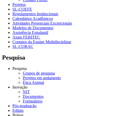
Projetos
SL-COEFE
Regulamentos Institucionais
Calendários Acadêmicos
Atividades Presenciais Excepcionais
Modelos de Documentos
Assistência Estudantil
Anais FEBITEC
Contatos da Equipe Multidisciplinar
SL-CORAC
Pesquisa
Pesquisa
Grupos de pesquisa
Projetos em andamento
Ética Animal
Inovação
NIT
Documentos
Formulários
Pós-graduação
Editais
Bolsas