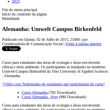
2023
Fim do menu principal
Início do conteúdo da página
Mobilidade
Alemanha: Umwelt Campus Birkenfeld
Publicado em Quinta, 02 de Julho de 2015, 21h00
|
por
Coordenadoria de Comunicação Social
|
Voltar à página anterior
Curso para estudantes das áreas de ecologia e áreas envolvendo
ciência e meio ambiente. Os participantes se instalarão no moderno
Umwelt-Campus Birkenfeld da Trier University of Applied Sciences
- Alemanha.
"Vídeo com Testemunho de estudantes que participaram do curso"
Curso Alemanha
(782 Downloads)
Curso Alemanha - flyer
(980 Downloads)
Curso para estudantes das áreas de ecologia e áreas envolvendo
ciência e meio ambiente. Os participantes se instalarão no moderno