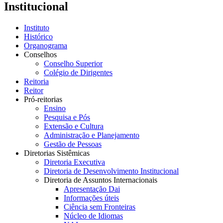
Institucional
Instituto
Histórico
Organograma
Conselhos
Conselho Superior
Colégio de Dirigentes
Reitoria
Reitor
Pró-reitorias
Ensino
Pesquisa e Pós
Extensão e Cultura
Administração e Planejamento
Gestão de Pessoas
Diretorias Sistêmicas
Diretoria Executiva
Diretoria de Desenvolvimento Institucional
Diretoria de Assuntos Internacionais
Apresentação Dai
Informações úteis
Ciência sem Fronteiras
Núcleo de Idiomas