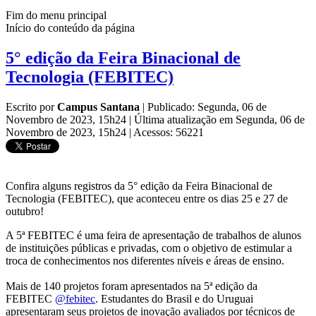
Fim do menu principal
Início do conteúdo da página
5° edição da Feira Binacional de
Tecnologia (FEBITEC)
Escrito por
Campus Santana
|
Publicado: Segunda, 06 de
Novembro de 2023, 15h24
|
Última atualização em Segunda, 06 de
Novembro de 2023, 15h24
|
Acessos: 56221
Confira alguns registros da 5° edição da Feira Binacional de
Tecnologia (FEBITEC), que aconteceu entre os dias 25 e 27 de
outubro!
A 5ª FEBITEC é uma feira de apresentação de trabalhos de alunos
de instituições públicas e privadas, com o objetivo de estimular a
troca de conhecimentos nos diferentes níveis e áreas de ensino.
Mais de 140 projetos foram apresentados na 5ª edição da
FEBITEC
@febitec
. Estudantes do Brasil e do Uruguai
apresentaram seus projetos de inovação avaliados por técnicos de