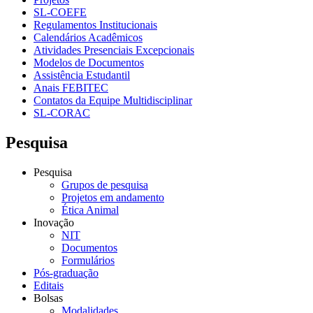
SL-COEFE
Regulamentos Institucionais
Calendários Acadêmicos
Atividades Presenciais Excepcionais
Modelos de Documentos
Assistência Estudantil
Anais FEBITEC
Contatos da Equipe Multidisciplinar
SL-CORAC
Pesquisa
Pesquisa
Grupos de pesquisa
Projetos em andamento
Ética Animal
Inovação
NIT
Documentos
Formulários
Pós-graduação
Editais
Bolsas
Modalidades