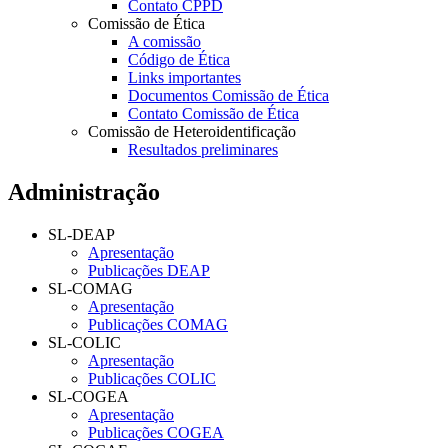
Contato CPPD
Comissão de Ética
A comissão
Código de Ética
Links importantes
Documentos Comissão de Ética
Contato Comissão de Ética
Comissão de Heteroidentificação
Resultados preliminares
Administração
SL-DEAP
Apresentação
Publicações DEAP
SL-COMAG
Apresentação
Publicações COMAG
SL-COLIC
Apresentação
Publicações COLIC
SL-COGEA
Apresentação
Publicações COGEA