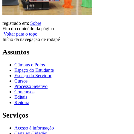
registrado em:
Sobre
Fim do conteúdo da página
Voltar para o topo
Início da navegação de rodapé
Assuntos
Câmpus e Polos
Espaço do Estudante
Espaço do Servidor
Cursos
Processo Seletivo
Concursos
Editais
Reitoria
Serviços
Acesso à informação
Carta ao Cidadão