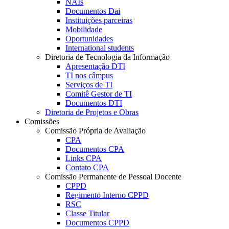
NAIs
Documentos Dai
Instituições parceiras
Mobilidade
Oportunidades
International students
Diretoria de Tecnologia da Informação
Apresentação DTI
TI nos câmpus
Serviços de TI
Comitê Gestor de TI
Documentos DTI
Diretoria de Projetos e Obras
Comissões
Comissão Própria de Avaliação
CPA
Documentos CPA
Links CPA
Contato CPA
Comissão Permanente de Pessoal Docente
CPPD
Regimento Interno CPPD
RSC
Classe Titular
Documentos CPPD