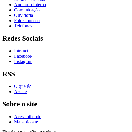
Auditoria Interna
Comunicação
Ouvidoria
Fale Conosco
Telefones
Redes Sociais
Intranet
Facebook
Instagram
RSS
O que é?
Assine
Sobre o site
Acessibilidade
Mapa do site
Fim da navegação de rodapé