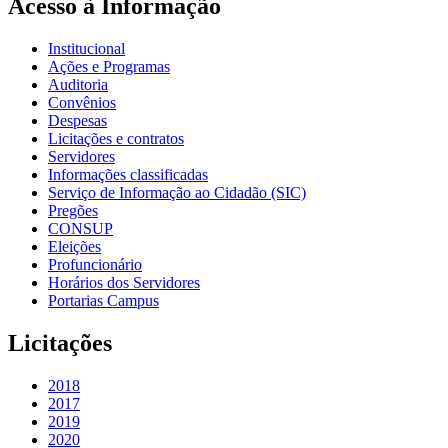
Acesso à Informação
Institucional
Ações e Programas
Auditoria
Convênios
Despesas
Licitações e contratos
Servidores
Informações classificadas
Serviço de Informação ao Cidadão (SIC)
Pregões
CONSUP
Eleições
Profuncionário
Horários dos Servidores
Portarias Campus
Licitações
2018
2017
2019
2020