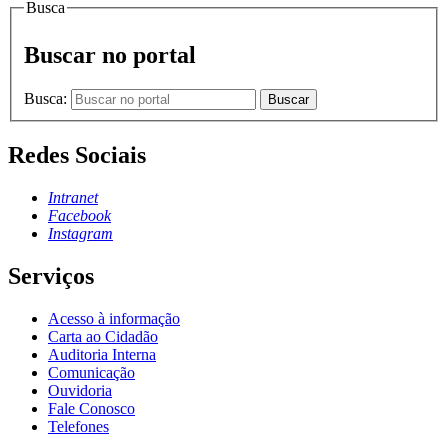
Busca
Buscar no portal
Busca:
Buscar
Redes Sociais
Intranet
Facebook
Instagram
Serviços
Acesso à informação
Carta ao Cidadão
Auditoria Interna
Comunicação
Ouvidoria
Fale Conosco
Telefones