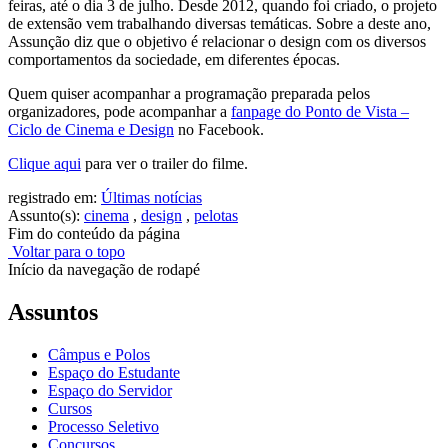
feiras, até o dia 3 de julho. Desde 2012, quando foi criado, o projeto
de extensão vem trabalhando diversas temáticas. Sobre a deste ano,
Assunção diz que o objetivo é relacionar o design com os diversos
comportamentos da sociedade, em diferentes épocas.
Quem quiser acompanhar a programação preparada pelos
organizadores, pode acompanhar a
fanpage do Ponto de Vista –
Ciclo de Cinema e Design
no Facebook.
Clique aqui
para ver o trailer do filme.
registrado em:
Últimas notícias
Assunto(s):
cinema
,
design
,
pelotas
Fim do conteúdo da página
Voltar para o topo
Início da navegação de rodapé
Assuntos
Câmpus e Polos
Espaço do Estudante
Espaço do Servidor
Cursos
Processo Seletivo
Concursos