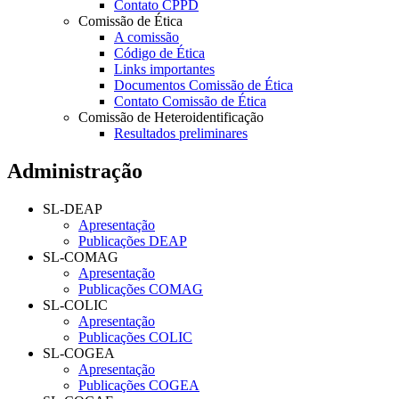
Contato CPPD
Comissão de Ética
A comissão
Código de Ética
Links importantes
Documentos Comissão de Ética
Contato Comissão de Ética
Comissão de Heteroidentificação
Resultados preliminares
Administração
SL-DEAP
Apresentação
Publicações DEAP
SL-COMAG
Apresentação
Publicações COMAG
SL-COLIC
Apresentação
Publicações COLIC
SL-COGEA
Apresentação
Publicações COGEA