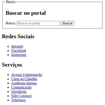
Busca
Buscar no portal
Busca:
Buscar
Redes Sociais
Intranet
Facebook
Instagram
Serviços
Acesso à informação
Carta ao Cidadão
Auditoria Interna
Comunicação
Ouvidoria
Fale Conosco
Telefones