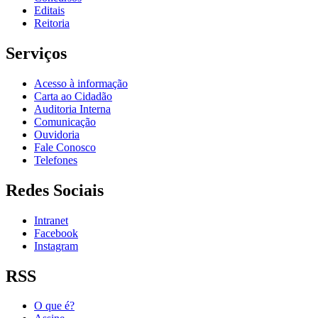
Editais
Reitoria
Serviços
Acesso à informação
Carta ao Cidadão
Auditoria Interna
Comunicação
Ouvidoria
Fale Conosco
Telefones
Redes Sociais
Intranet
Facebook
Instagram
RSS
O que é?