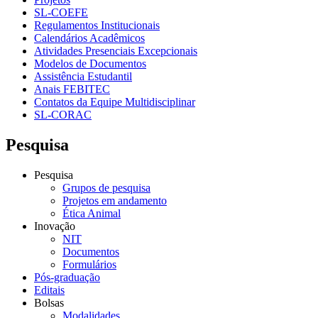
SL-COEFE
Regulamentos Institucionais
Calendários Acadêmicos
Atividades Presenciais Excepcionais
Modelos de Documentos
Assistência Estudantil
Anais FEBITEC
Contatos da Equipe Multidisciplinar
SL-CORAC
Pesquisa
Pesquisa
Grupos de pesquisa
Projetos em andamento
Ética Animal
Inovação
NIT
Documentos
Formulários
Pós-graduação
Editais
Bolsas
Modalidades