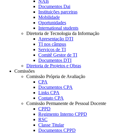
NAIs
Documentos Dai
Instituições parceiras
Mobilidade
Oportunidades
International students
Diretoria de Tecnologia da Informação
Apresentação DTI
TI nos câmpus
Serviços de TI
Comitê Gestor de TI
Documentos DTI
Diretoria de Projetos e Obras
Comissões
Comissão Própria de Avaliação
CPA
Documentos CPA
Links CPA
Contato CPA
Comissão Permanente de Pessoal Docente
CPPD
Regimento Interno CPPD
RSC
Classe Titular
Documentos CPPD