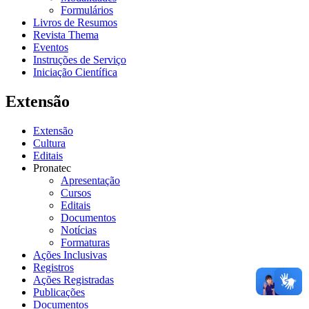
Formulários
Livros de Resumos
Revista Thema
Eventos
Instruções de Serviço
Iniciação Científica
Extensão
Extensão
Cultura
Editais
Pronatec
Apresentação
Cursos
Editais
Documentos
Notícias
Formaturas
Ações Inclusivas
Registros
Ações Registradas
Publicações
Documentos