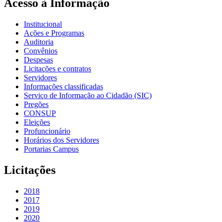
Acesso à Informação
Institucional
Ações e Programas
Auditoria
Convênios
Despesas
Licitações e contratos
Servidores
Informações classificadas
Serviço de Informação ao Cidadão (SIC)
Pregões
CONSUP
Eleições
Profuncionário
Horários dos Servidores
Portarias Campus
Licitações
2018
2017
2019
2020