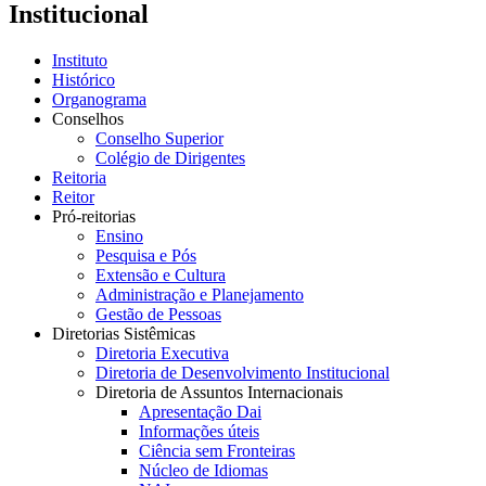
Institucional
Instituto
Histórico
Organograma
Conselhos
Conselho Superior
Colégio de Dirigentes
Reitoria
Reitor
Pró-reitorias
Ensino
Pesquisa e Pós
Extensão e Cultura
Administração e Planejamento
Gestão de Pessoas
Diretorias Sistêmicas
Diretoria Executiva
Diretoria de Desenvolvimento Institucional
Diretoria de Assuntos Internacionais
Apresentação Dai
Informações úteis
Ciência sem Fronteiras
Núcleo de Idiomas