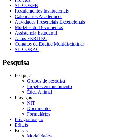
SL-COEFE
Regulamentos Institucionais
Calendários Acadêmicos
Atividades Presenciais Excepcionais
Modelos de Documentos
Assistência Estudantil
Anais FEBITEC
Contatos da Equipe Multidisciplinar
SL-CORAC
Pesquisa
Pesquisa
Grupos de pesquisa
Projetos em andamento
Ética Animal
Inovação
NIT
Documentos
Formulários
Pós-graduação
Editais
Bolsas
Modalidades