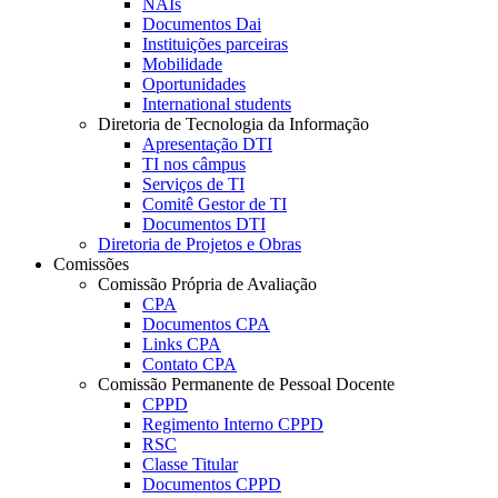
NAIs
Documentos Dai
Instituições parceiras
Mobilidade
Oportunidades
International students
Diretoria de Tecnologia da Informação
Apresentação DTI
TI nos câmpus
Serviços de TI
Comitê Gestor de TI
Documentos DTI
Diretoria de Projetos e Obras
Comissões
Comissão Própria de Avaliação
CPA
Documentos CPA
Links CPA
Contato CPA
Comissão Permanente de Pessoal Docente
CPPD
Regimento Interno CPPD
RSC
Classe Titular
Documentos CPPD