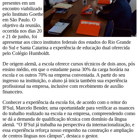
presentes em um
encontro viabilizado
pelo Instituto Goethe
em São Paulo. O
objetivo da reunião,
ocorrida nos dias 20
e 21 de junho, foi
apresentar aos cinco institutos federais dos estados do Rio Grande
do Sul e Santa Catarina a experiência de educação dual oferecida
pelo Colégio Humboldt.
De origem alemã, a escola oferece cursos técnicos de dois anos, pós
ensino médio, em que o estudante passa 30% da carga horária na
escola e os outros 70% na empresa conveniada. A partir do seu
ingresso na instituição, o aluno já inicia também sua experiência
profissional na empresa, inclusive com recebimento de auxílio
financeiro.
Conhecer a experiência da escola foi, de acordo com o reitor do
IFSul, Marcelo Bender, uma oportunidade para verificar as nuances
do trabalho realizado na escola e na empresa, compreendendo como
se dá a demanda de qualificação técnica com domínio da língua
alemã. “O IFSul já trabalha na perspectiva da internacionalização, e
essa experiência reforça nosso empenho na construção e ampliação
de centros línguas nos câmpus”, destaca o gestor.