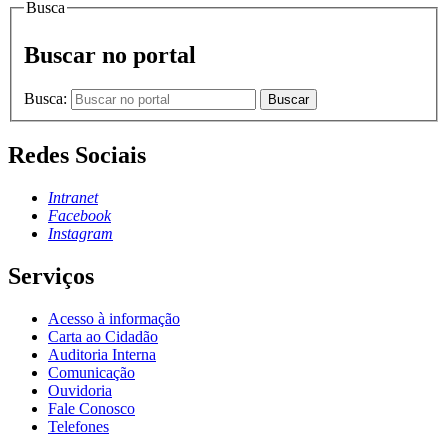
Busca
Buscar no portal
Busca:
Buscar
Redes Sociais
Intranet
Facebook
Instagram
Serviços
Acesso à informação
Carta ao Cidadão
Auditoria Interna
Comunicação
Ouvidoria
Fale Conosco
Telefones