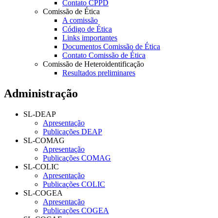
Contato CPPD
Comissão de Ética
A comissão
Código de Ética
Links importantes
Documentos Comissão de Ética
Contato Comissão de Ética
Comissão de Heteroidentificação
Resultados preliminares
Administração
SL-DEAP
Apresentação
Publicações DEAP
SL-COMAG
Apresentação
Publicações COMAG
SL-COLIC
Apresentação
Publicações COLIC
SL-COGEA
Apresentação
Publicações COGEA