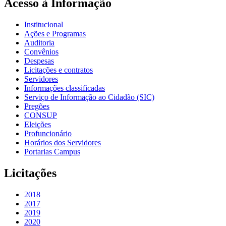
Acesso à Informação
Institucional
Ações e Programas
Auditoria
Convênios
Despesas
Licitações e contratos
Servidores
Informações classificadas
Serviço de Informação ao Cidadão (SIC)
Pregões
CONSUP
Eleições
Profuncionário
Horários dos Servidores
Portarias Campus
Licitações
2018
2017
2019
2020