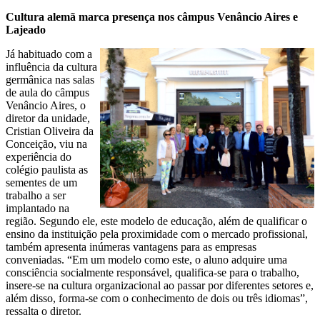
Cultura alemã marca presença nos câmpus Venâncio Aires e
Lajeado
Já habituado com a
influência da cultura
germânica nas salas
de aula do câmpus
Venâncio Aires, o
diretor da unidade,
Cristian Oliveira da
Conceição, viu na
experiência do
colégio paulista as
sementes de um
trabalho a ser
implantado na
região. Segundo ele, este modelo de educação, além de qualificar o
ensino da instituição pela proximidade com o mercado profissional,
também apresenta inúmeras vantagens para as empresas
conveniadas. “Em um modelo como este, o aluno adquire uma
consciência socialmente responsável, qualifica-se para o trabalho,
insere-se na cultura organizacional ao passar por diferentes setores e,
além disso, forma-se com o conhecimento de dois ou três idiomas”,
ressalta o diretor.