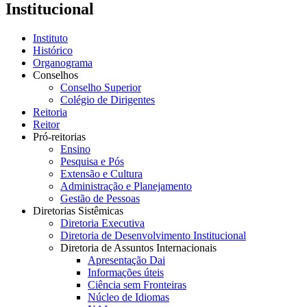
Institucional
Instituto
Histórico
Organograma
Conselhos
Conselho Superior
Colégio de Dirigentes
Reitoria
Reitor
Pró-reitorias
Ensino
Pesquisa e Pós
Extensão e Cultura
Administração e Planejamento
Gestão de Pessoas
Diretorias Sistêmicas
Diretoria Executiva
Diretoria de Desenvolvimento Institucional
Diretoria de Assuntos Internacionais
Apresentação Dai
Informações úteis
Ciência sem Fronteiras
Núcleo de Idiomas