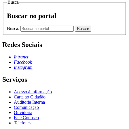
Busca
Buscar no portal
Busca:
Buscar
Redes Sociais
Intranet
Facebook
Instagram
Serviços
Acesso à informação
Carta ao Cidadão
Auditoria Interna
Comunicação
Ouvidoria
Fale Conosco
Telefones