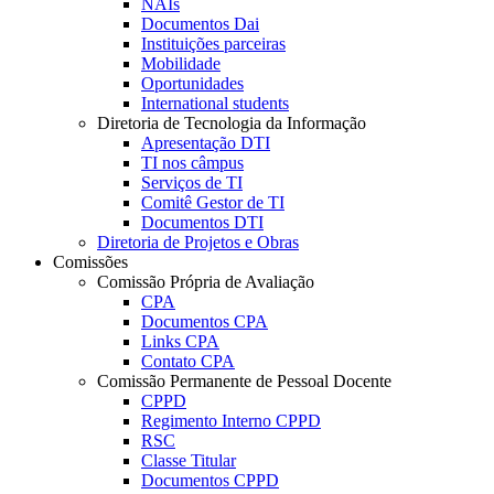
NAIs
Documentos Dai
Instituições parceiras
Mobilidade
Oportunidades
International students
Diretoria de Tecnologia da Informação
Apresentação DTI
TI nos câmpus
Serviços de TI
Comitê Gestor de TI
Documentos DTI
Diretoria de Projetos e Obras
Comissões
Comissão Própria de Avaliação
CPA
Documentos CPA
Links CPA
Contato CPA
Comissão Permanente de Pessoal Docente
CPPD
Regimento Interno CPPD
RSC
Classe Titular
Documentos CPPD