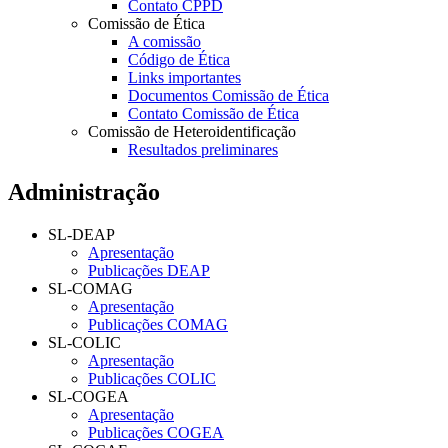
Contato CPPD
Comissão de Ética
A comissão
Código de Ética
Links importantes
Documentos Comissão de Ética
Contato Comissão de Ética
Comissão de Heteroidentificação
Resultados preliminares
Administração
SL-DEAP
Apresentação
Publicações DEAP
SL-COMAG
Apresentação
Publicações COMAG
SL-COLIC
Apresentação
Publicações COLIC
SL-COGEA
Apresentação
Publicações COGEA