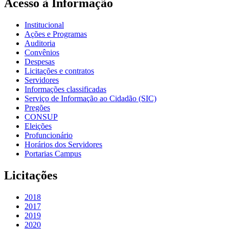
Acesso à Informação
Institucional
Ações e Programas
Auditoria
Convênios
Despesas
Licitações e contratos
Servidores
Informações classificadas
Serviço de Informação ao Cidadão (SIC)
Pregões
CONSUP
Eleições
Profuncionário
Horários dos Servidores
Portarias Campus
Licitações
2018
2017
2019
2020