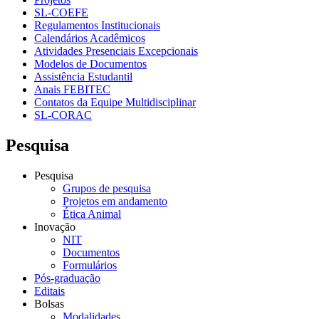
SL-COEFE
Regulamentos Institucionais
Calendários Acadêmicos
Atividades Presenciais Excepcionais
Modelos de Documentos
Assistência Estudantil
Anais FEBITEC
Contatos da Equipe Multidisciplinar
SL-CORAC
Pesquisa
Pesquisa
Grupos de pesquisa
Projetos em andamento
Ética Animal
Inovação
NIT
Documentos
Formulários
Pós-graduação
Editais
Bolsas
Modalidades