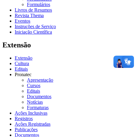
Formulários
Livros de Resumos
Revista Thema
Eventos
Instruções de Serviço
Iniciação Científica
Extensão
Extensão
Cultura
Editais
Pronatec
Apresentação
Cursos
Editais
Documentos
Notícias
Formaturas
Ações Inclusivas
Registros
Ações Registradas
Publicações
Documentos