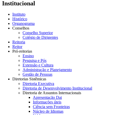
Institucional
Instituto
Histórico
Organograma
Conselhos
Conselho Superior
Colégio de Dirigentes
Reitoria
Reitor
Pró-reitorias
Ensino
Pesquisa e Pós
Extensão e Cultura
Administração e Planejamento
Gestão de Pessoas
Diretorias Sistêmicas
Diretoria Executiva
Diretoria de Desenvolvimento Institucional
Diretoria de Assuntos Internacionais
Apresentação Dai
Informações úteis
Ciência sem Fronteiras
Núcleo de Idiomas