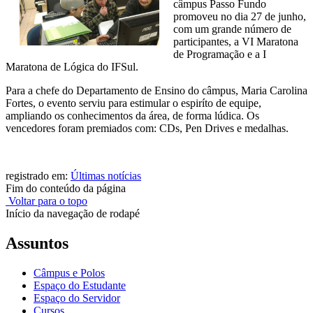
câmpus Passo Fundo
promoveu no dia 27 de junho,
com um grande número de
participantes, a VI Maratona
de Programação e a I
Maratona de Lógica do IFSul.
Para a chefe do Departamento de Ensino do câmpus, Maria Carolina
Fortes, o evento serviu para estimular o espiríto de equipe,
ampliando os conhecimentos da área, de forma lúdica. Os
vencedores foram premiados com: CDs, Pen Drives e medalhas.
registrado em:
Últimas notícias
Fim do conteúdo da página
Voltar para o topo
Início da navegação de rodapé
Assuntos
Câmpus e Polos
Espaço do Estudante
Espaço do Servidor
Cursos