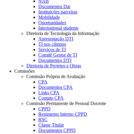
NAIs
Documentos Dai
Instituições parceiras
Mobilidade
Oportunidades
International students
Diretoria de Tecnologia da Informação
Apresentação DTI
TI nos câmpus
Serviços de TI
Comitê Gestor de TI
Documentos DTI
Diretoria de Projetos e Obras
Comissões
Comissão Própria de Avaliação
CPA
Documentos CPA
Links CPA
Contato CPA
Comissão Permanente de Pessoal Docente
CPPD
Regimento Interno CPPD
RSC
Classe Titular
Documentos CPPD