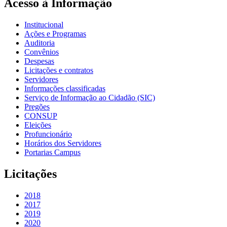
Acesso à Informação
Institucional
Ações e Programas
Auditoria
Convênios
Despesas
Licitações e contratos
Servidores
Informações classificadas
Serviço de Informação ao Cidadão (SIC)
Pregões
CONSUP
Eleições
Profuncionário
Horários dos Servidores
Portarias Campus
Licitações
2018
2017
2019
2020