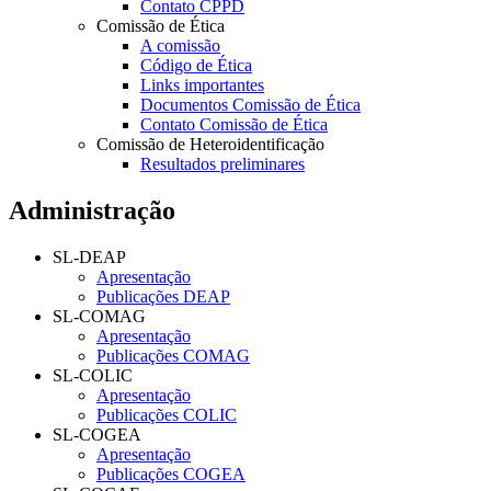
Contato CPPD
Comissão de Ética
A comissão
Código de Ética
Links importantes
Documentos Comissão de Ética
Contato Comissão de Ética
Comissão de Heteroidentificação
Resultados preliminares
Administração
SL-DEAP
Apresentação
Publicações DEAP
SL-COMAG
Apresentação
Publicações COMAG
SL-COLIC
Apresentação
Publicações COLIC
SL-COGEA
Apresentação
Publicações COGEA