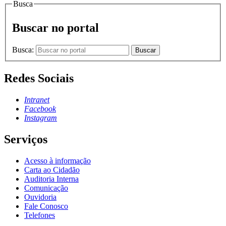
Busca
Buscar no portal
Busca:
Buscar
Redes Sociais
Intranet
Facebook
Instagram
Serviços
Acesso à informação
Carta ao Cidadão
Auditoria Interna
Comunicação
Ouvidoria
Fale Conosco
Telefones