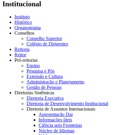
Institucional
Instituto
Histórico
Organograma
Conselhos
Conselho Superior
Colégio de Dirigentes
Reitoria
Reitor
Pró-reitorias
Ensino
Pesquisa e Pós
Extensão e Cultura
Administração e Planejamento
Gestão de Pessoas
Diretorias Sistêmicas
Diretoria Executiva
Diretoria de Desenvolvimento Institucional
Diretoria de Assuntos Internacionais
Apresentação Dai
Informações úteis
Ciência sem Fronteiras
Núcleo de Idiomas