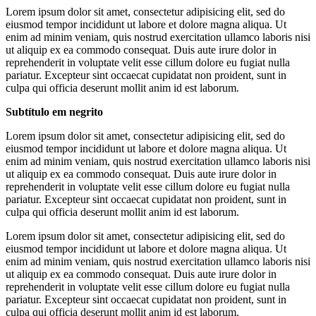
Lorem ipsum dolor sit amet, consectetur adipisicing elit, sed do
eiusmod tempor incididunt ut labore et dolore magna aliqua. Ut
enim ad minim veniam, quis nostrud exercitation ullamco laboris nisi
ut aliquip ex ea commodo consequat. Duis aute irure dolor in
reprehenderit in voluptate velit esse cillum dolore eu fugiat nulla
pariatur. Excepteur sint occaecat cupidatat non proident, sunt in
culpa qui officia deserunt mollit anim id est laborum.
Subtítulo em negrito
Lorem ipsum dolor sit amet, consectetur adipisicing elit, sed do
eiusmod tempor incididunt ut labore et dolore magna aliqua. Ut
enim ad minim veniam, quis nostrud exercitation ullamco laboris nisi
ut aliquip ex ea commodo consequat. Duis aute irure dolor in
reprehenderit in voluptate velit esse cillum dolore eu fugiat nulla
pariatur. Excepteur sint occaecat cupidatat non proident, sunt in
culpa qui officia deserunt mollit anim id est laborum.
Lorem ipsum dolor sit amet, consectetur adipisicing elit, sed do
eiusmod tempor incididunt ut labore et dolore magna aliqua. Ut
enim ad minim veniam, quis nostrud exercitation ullamco laboris nisi
ut aliquip ex ea commodo consequat. Duis aute irure dolor in
reprehenderit in voluptate velit esse cillum dolore eu fugiat nulla
pariatur. Excepteur sint occaecat cupidatat non proident, sunt in
culpa qui officia deserunt mollit anim id est laborum.