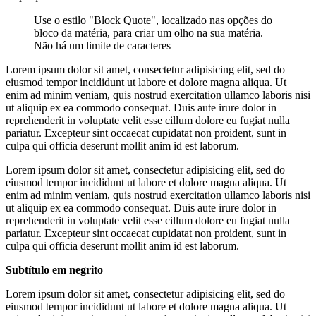
Use o estilo "Block Quote", localizado nas opções do
bloco da matéria, para criar um olho na sua matéria.
Não há um limite de caracteres
Lorem ipsum dolor sit amet, consectetur adipisicing elit, sed do
eiusmod tempor incididunt ut labore et dolore magna aliqua. Ut
enim ad minim veniam, quis nostrud exercitation ullamco laboris nisi
ut aliquip ex ea commodo consequat. Duis aute irure dolor in
reprehenderit in voluptate velit esse cillum dolore eu fugiat nulla
pariatur. Excepteur sint occaecat cupidatat non proident, sunt in
culpa qui officia deserunt mollit anim id est laborum.
Lorem ipsum dolor sit amet, consectetur adipisicing elit, sed do
eiusmod tempor incididunt ut labore et dolore magna aliqua. Ut
enim ad minim veniam, quis nostrud exercitation ullamco laboris nisi
ut aliquip ex ea commodo consequat. Duis aute irure dolor in
reprehenderit in voluptate velit esse cillum dolore eu fugiat nulla
pariatur. Excepteur sint occaecat cupidatat non proident, sunt in
culpa qui officia deserunt mollit anim id est laborum.
Subtítulo em negrito
Lorem ipsum dolor sit amet, consectetur adipisicing elit, sed do
eiusmod tempor incididunt ut labore et dolore magna aliqua. Ut