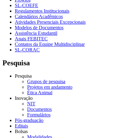
SL-COEFE
Regulamentos Institucionais
Calendários Acadêmicos
Atividades Presenciais Excepcionais
Modelos de Documentos
Assistência Estudantil
Anais FEBITEC
Contatos da Equipe Multidisciplinar
SL-CORAC
Pesquisa
Pesquisa
Grupos de pesquisa
Projetos em andamento
Ética Animal
Inovação
NIT
Documentos
Formulários
Pós-graduação
Editais
Bolsas
Modalidades