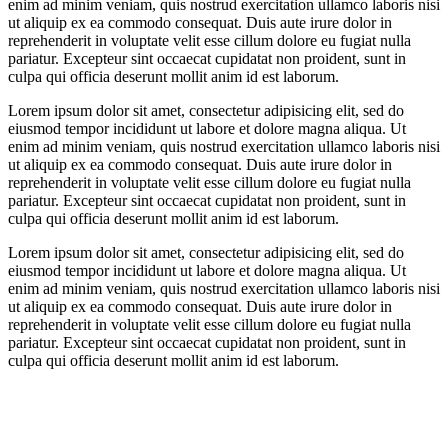
enim ad minim veniam, quis nostrud exercitation ullamco laboris nisi
ut aliquip ex ea commodo consequat. Duis aute irure dolor in
reprehenderit in voluptate velit esse cillum dolore eu fugiat nulla
pariatur. Excepteur sint occaecat cupidatat non proident, sunt in
culpa qui officia deserunt mollit anim id est laborum.
Lorem ipsum dolor sit amet, consectetur adipisicing elit, sed do
eiusmod tempor incididunt ut labore et dolore magna aliqua. Ut
enim ad minim veniam, quis nostrud exercitation ullamco laboris nisi
ut aliquip ex ea commodo consequat. Duis aute irure dolor in
reprehenderit in voluptate velit esse cillum dolore eu fugiat nulla
pariatur. Excepteur sint occaecat cupidatat non proident, sunt in
culpa qui officia deserunt mollit anim id est laborum.
Lorem ipsum dolor sit amet, consectetur adipisicing elit, sed do
eiusmod tempor incididunt ut labore et dolore magna aliqua. Ut
enim ad minim veniam, quis nostrud exercitation ullamco laboris nisi
ut aliquip ex ea commodo consequat. Duis aute irure dolor in
reprehenderit in voluptate velit esse cillum dolore eu fugiat nulla
pariatur. Excepteur sint occaecat cupidatat non proident, sunt in
culpa qui officia deserunt mollit anim id est laborum.