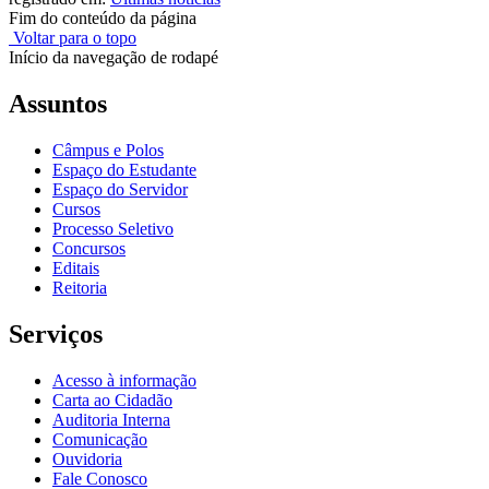
Fim do conteúdo da página
Voltar para o topo
Início da navegação de rodapé
Assuntos
Câmpus e Polos
Espaço do Estudante
Espaço do Servidor
Cursos
Processo Seletivo
Concursos
Editais
Reitoria
Serviços
Acesso à informação
Carta ao Cidadão
Auditoria Interna
Comunicação
Ouvidoria
Fale Conosco