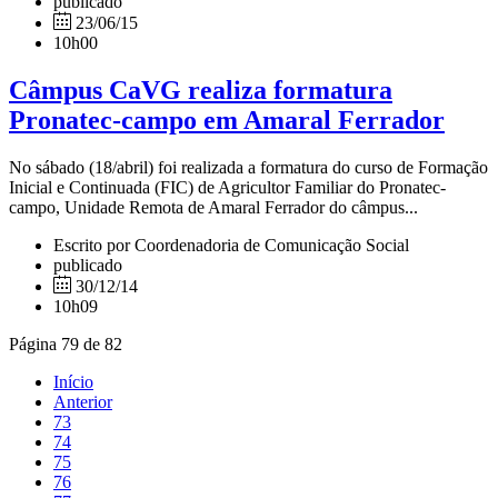
publicado
23/06/15
10h00
Câmpus CaVG realiza formatura
Pronatec-campo em Amaral Ferrador
No sábado (18/abril) foi realizada a formatura do curso de Formação
Inicial e Continuada (FIC) de Agricultor Familiar do Pronatec-
campo, Unidade Remota de Amaral Ferrador do câmpus...
Escrito por Coordenadoria de Comunicação Social
publicado
30/12/14
10h09
Página 79 de 82
Início
Anterior
73
74
75
76