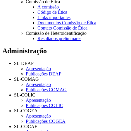
Comissão de Ética
A comissão
Código de Ética
Links importantes
Documentos Comissão de Ética
Contato Comissão de Ética
Comissão de Heteroidentificação
Resultados preliminares
Administração
SL-DEAP
Apresentação
Publicações DEAP
SL-COMAG
Apresentação
Publicações COMAG
SL-COLIC
Apresentação
Publicações COLIC
SL-COGEA
Apresentação
Publicações COGEA
SL-COCAF