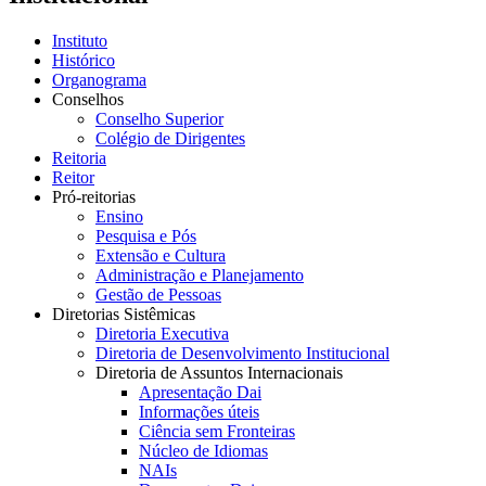
Instituto
Histórico
Organograma
Conselhos
Conselho Superior
Colégio de Dirigentes
Reitoria
Reitor
Pró-reitorias
Ensino
Pesquisa e Pós
Extensão e Cultura
Administração e Planejamento
Gestão de Pessoas
Diretorias Sistêmicas
Diretoria Executiva
Diretoria de Desenvolvimento Institucional
Diretoria de Assuntos Internacionais
Apresentação Dai
Informações úteis
Ciência sem Fronteiras
Núcleo de Idiomas
NAIs