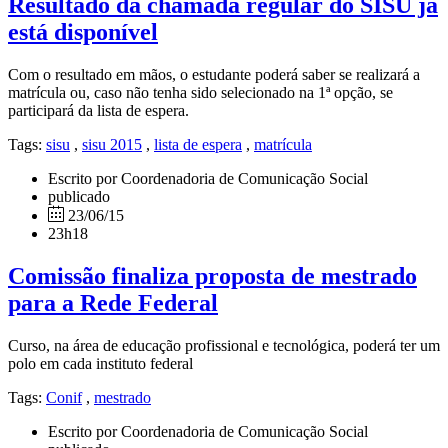
Resultado da chamada regular do SISU já
está disponível
Com o resultado em mãos, o estudante poderá saber se realizará a
matrícula ou, caso não tenha sido selecionado na 1ª opção, se
participará da lista de espera.
Tags:
sisu
,
sisu 2015
,
lista de espera
,
matrícula
Escrito por Coordenadoria de Comunicação Social
publicado
23/06/15
23h18
Comissão finaliza proposta de mestrado
para a Rede Federal
Curso, na área de educação profissional e tecnológica, poderá ter um
polo em cada instituto federal
Tags:
Conif
,
mestrado
Escrito por Coordenadoria de Comunicação Social