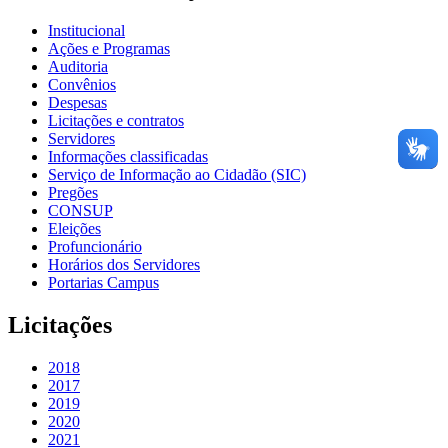
Institucional
Ações e Programas
Auditoria
Convênios
Despesas
Licitações e contratos
Servidores
Informações classificadas
Serviço de Informação ao Cidadão (SIC)
Pregões
CONSUP
Eleições
Profuncionário
Horários dos Servidores
Portarias Campus
Licitações
2018
2017
2019
2020
2021