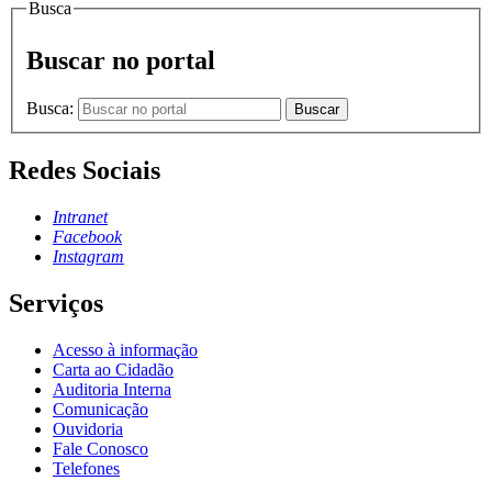
Busca
Buscar no portal
Busca:
Buscar
Redes Sociais
Intranet
Facebook
Instagram
Serviços
Acesso à informação
Carta ao Cidadão
Auditoria Interna
Comunicação
Ouvidoria
Fale Conosco
Telefones