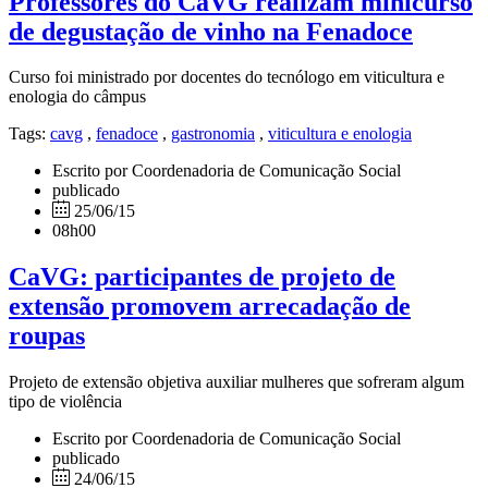
Professores do CaVG realizam minicurso
de degustação de vinho na Fenadoce
Curso foi ministrado por docentes do tecnólogo em viticultura e
enologia do câmpus
Tags:
cavg
,
fenadoce
,
gastronomia
,
viticultura e enologia
Escrito por Coordenadoria de Comunicação Social
publicado
25/06/15
08h00
CaVG: participantes de projeto de
extensão promovem arrecadação de
roupas
Projeto de extensão objetiva auxiliar mulheres que sofreram algum
tipo de violência
Escrito por Coordenadoria de Comunicação Social
publicado
24/06/15