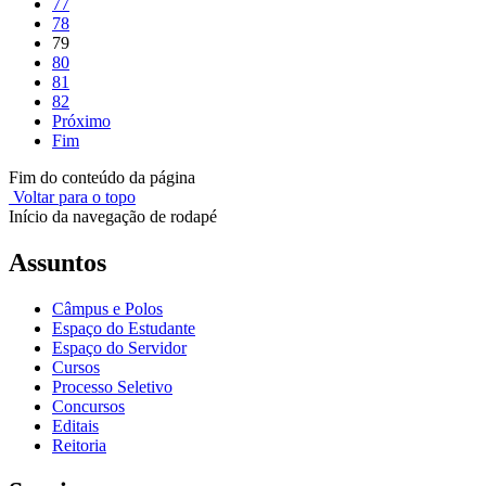
77
78
79
80
81
82
Próximo
Fim
Fim do conteúdo da página
Voltar para o topo
Início da navegação de rodapé
Assuntos
Câmpus e Polos
Espaço do Estudante
Espaço do Servidor
Cursos
Processo Seletivo
Concursos
Editais
Reitoria