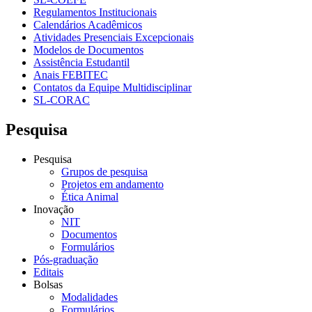
Regulamentos Institucionais
Calendários Acadêmicos
Atividades Presenciais Excepcionais
Modelos de Documentos
Assistência Estudantil
Anais FEBITEC
Contatos da Equipe Multidisciplinar
SL-CORAC
Pesquisa
Pesquisa
Grupos de pesquisa
Projetos em andamento
Ética Animal
Inovação
NIT
Documentos
Formulários
Pós-graduação
Editais
Bolsas
Modalidades
Formulários