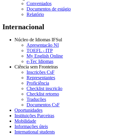
Conveniados
Documentos de estágio
Relatório
Internacional
Núcleo de Idiomas IFSul
Apresentação NI
TOEFL - ITP
My English Online
e-Tec Idiomas
Ciência sem Fronteiras
Inscrições CsF
Representantes
Proficiência
Checklist inscrição
Checklist retorno
Traduções
Documentos CsF
Oportunidades
Instituições Parceiras
Mobilidade
Informações úteis
International students