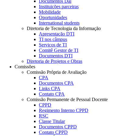
Documentos Dai
Instituições parceiras
Mobilidade
Oportunidades
International students
Diretoria de Tecnologia da Informação
Apresentação DTI
TI nos câmpus
Serviços de TI
Comitê Gestor de TI
Documentos DTI
Diretoria de Projetos e Obras
Comissões
Comissão Própria de Avaliação
CPA
Documentos CPA
Links CPA
Contato CPA
Comissão Permanente de Pessoal Docente
CPPD
Regimento Interno CPPD
RSC
Classe Titular
Documentos CPPD
Contato CPPD