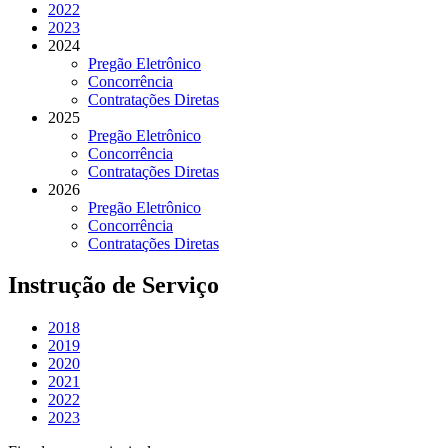
2022
2023
2024
Pregão Eletrônico
Concorrência
Contratações Diretas
2025
Pregão Eletrônico
Concorrência
Contratações Diretas
2026
Pregão Eletrônico
Concorrência
Contratações Diretas
Instrução de Serviço
2018
2019
2020
2021
2022
2023