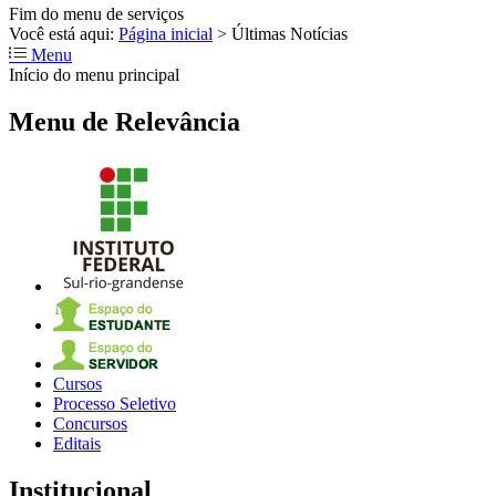
Fim do menu de serviços
Você está aqui:
Página inicial
>
Últimas Notícias
Menu
Início do menu principal
Menu de Relevância
Cursos
Processo Seletivo
Concursos
Editais
Institucional