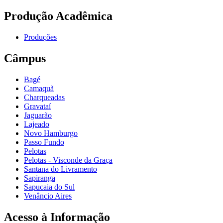
Produção Acadêmica
Produções
Câmpus
Bagé
Camaquã
Charqueadas
Gravataí
Jaguarão
Lajeado
Novo Hamburgo
Passo Fundo
Pelotas
Pelotas - Visconde da Graça
Santana do Livramento
Sapiranga
Sapucaia do Sul
Venâncio Aires
Acesso à Informação