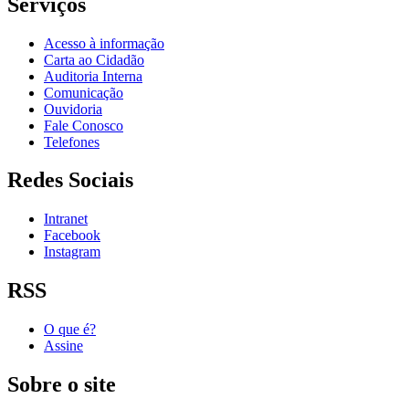
Serviços
Acesso à informação
Carta ao Cidadão
Auditoria Interna
Comunicação
Ouvidoria
Fale Conosco
Telefones
Redes Sociais
Intranet
Facebook
Instagram
RSS
O que é?
Assine
Sobre o site