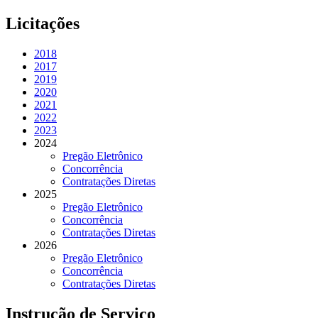
Licitações
2018
2017
2019
2020
2021
2022
2023
2024
Pregão Eletrônico
Concorrência
Contratações Diretas
2025
Pregão Eletrônico
Concorrência
Contratações Diretas
2026
Pregão Eletrônico
Concorrência
Contratações Diretas
Instrução de Serviço