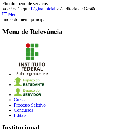
Fim do menu de serviços
Você está aqui:
Página inicial
>
Auditoria de Gestão
Menu
Início do menu principal
Menu de Relevância
Cursos
Processo Seletivo
Concursos
Editais
Institucional