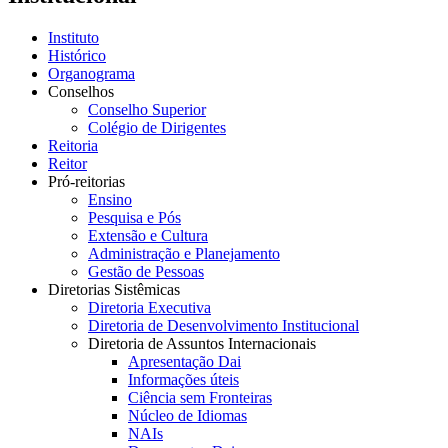
Instituto
Histórico
Organograma
Conselhos
Conselho Superior
Colégio de Dirigentes
Reitoria
Reitor
Pró-reitorias
Ensino
Pesquisa e Pós
Extensão e Cultura
Administração e Planejamento
Gestão de Pessoas
Diretorias Sistêmicas
Diretoria Executiva
Diretoria de Desenvolvimento Institucional
Diretoria de Assuntos Internacionais
Apresentação Dai
Informações úteis
Ciência sem Fronteiras
Núcleo de Idiomas
NAIs