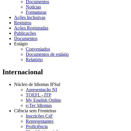
Documentos
Notícias
Formaturas
Ações Inclusivas
Registros
Ações Registradas
Publicações
Documentos
Estágio
Conveniados
Documentos de estágio
Relatório
Internacional
Núcleo de Idiomas IFSul
Apresentação NI
TOEFL - ITP
My English Online
e-Tec Idiomas
Ciência sem Fronteiras
Inscrições CsF
Representantes
Proficiência