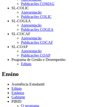
Publicações COMAG
SL-COLIC
Apresentação
Publicações COLIC
SL-COGEA
Apresentação
Publicações COGEA
SL-COCAF
Apresentação
Publicações COCAF
SL-COAP
Apresentação
Publicações COAP
Programa de Gestão e Desempenho
Editais
Ensino
Assistência Estudantil
Editais
Estágios
Gabinete
PIBID
O programa