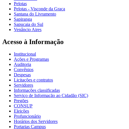
Pelotas
Pelotas - Visconde da Graça
Santana do Livramento
Sapiranga
Sapucaia do Sul
Venâncio Aires
Acesso à Informação
Institucional
Ações e Programas
Auditoria
Convênios
Despesas
Licitações e contratos
Servidores
Informações classificadas
Serviço de Informação ao Cidadão (SIC)
Pregões
CONSUP
Eleições
Profuncionário
Horários dos Servidores
Portarias Campus