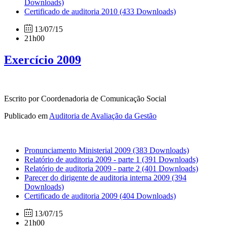
Downloads)
Certificado de auditoria 2010
(433 Downloads)
13/07/15
21h00
Exercício 2009
Escrito por Coordenadoria de Comunicação Social
Publicado em
Auditoria de Avaliação da Gestão
Pronunciamento Ministerial 2009
(383 Downloads)
Relatório de auditoria 2009 - parte 1
(391 Downloads)
Relatório de auditoria 2009 - parte 2
(401 Downloads)
Parecer do dirigente de auditoria interna 2009
(394
Downloads)
Certificado de auditoria 2009
(404 Downloads)
13/07/15
21h00