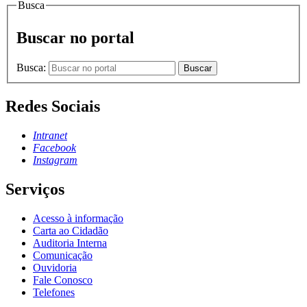
Busca
Buscar no portal
Busca:
Buscar
Redes Sociais
Intranet
Facebook
Instagram
Serviços
Acesso à informação
Carta ao Cidadão
Auditoria Interna
Comunicação
Ouvidoria
Fale Conosco
Telefones