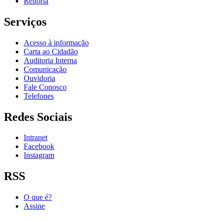
Reitoria
Serviços
Acesso à informação
Carta ao Cidadão
Auditoria Interna
Comunicação
Ouvidoria
Fale Conosco
Telefones
Redes Sociais
Intranet
Facebook
Instagram
RSS
O que é?
Assine