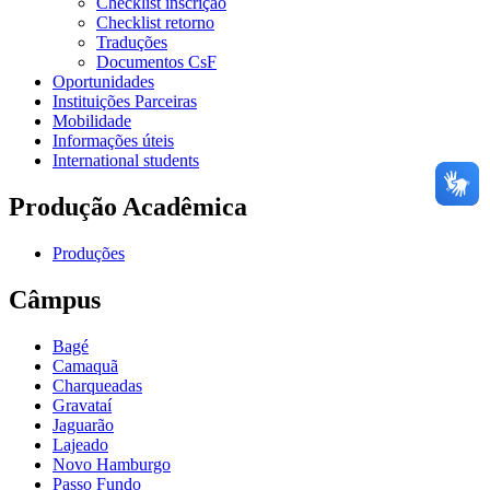
Checklist inscrição
Checklist retorno
Traduções
Documentos CsF
Oportunidades
Instituições Parceiras
Mobilidade
Informações úteis
International students
Produção Acadêmica
Produções
Câmpus
Bagé
Camaquã
Charqueadas
Gravataí
Jaguarão
Lajeado
Novo Hamburgo
Passo Fundo