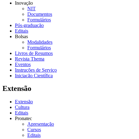
Inovação
NIT
Documentos
Formulários
Pós-graduação
Editais
Bolsas
Modalidades
Formulários
Livros de Resumos
Revista Thema
Eventos
Instruções de Serviço
Iniciação Científica
Extensão
Extensão
Cultura
Editais
Pronatec
Apresentação
Cursos
Editais