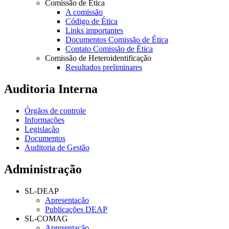
Comissão de Ética
A comissão
Código de Ética
Links importantes
Documentos Comissão de Ética
Contato Comissão de Ética
Comissão de Heteroidentificação
Resultados preliminares
Auditoria Interna
Órgãos de controle
Informações
Legislação
Documentos
Auditoria de Gestão
Administração
SL-DEAP
Apresentação
Publicações DEAP
SL-COMAG
Apresentação