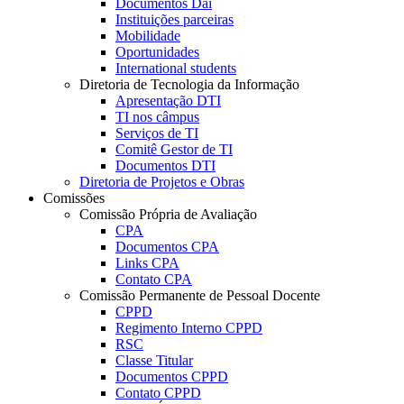
Documentos Dai
Instituições parceiras
Mobilidade
Oportunidades
International students
Diretoria de Tecnologia da Informação
Apresentação DTI
TI nos câmpus
Serviços de TI
Comitê Gestor de TI
Documentos DTI
Diretoria de Projetos e Obras
Comissões
Comissão Própria de Avaliação
CPA
Documentos CPA
Links CPA
Contato CPA
Comissão Permanente de Pessoal Docente
CPPD
Regimento Interno CPPD
RSC
Classe Titular
Documentos CPPD
Contato CPPD