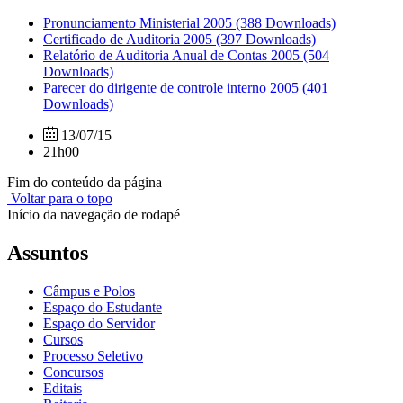
Pronunciamento Ministerial 2005
(388 Downloads)
Certificado de Auditoria 2005
(397 Downloads)
Relatório de Auditoria Anual de Contas 2005
(504
Downloads)
Parecer do dirigente de controle interno 2005
(401
Downloads)
13/07/15
21h00
Fim do conteúdo da página
Voltar para o topo
Início da navegação de rodapé
Assuntos
Câmpus e Polos
Espaço do Estudante
Espaço do Servidor
Cursos
Processo Seletivo
Concursos
Editais