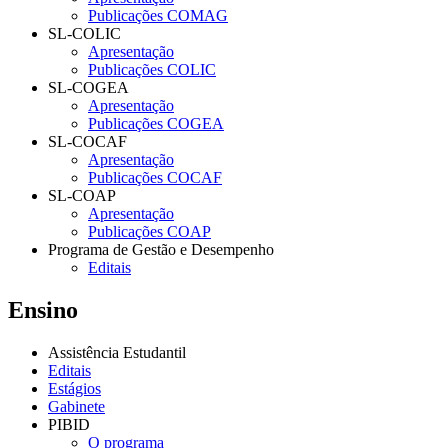
Publicações COMAG
SL-COLIC
Apresentação
Publicações COLIC
SL-COGEA
Apresentação
Publicações COGEA
SL-COCAF
Apresentação
Publicações COCAF
SL-COAP
Apresentação
Publicações COAP
Programa de Gestão e Desempenho
Editais
Ensino
Assistência Estudantil
Editais
Estágios
Gabinete
PIBID
O programa