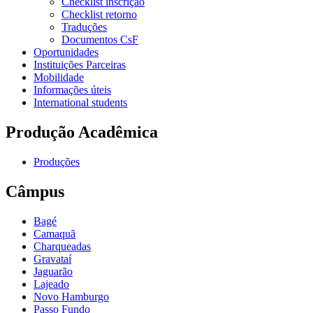
Checklist inscrição
Checklist retorno
Traduções
Documentos CsF
Oportunidades
Instituições Parceiras
Mobilidade
Informações úteis
International students
Produção Acadêmica
Produções
Câmpus
Bagé
Camaquã
Charqueadas
Gravataí
Jaguarão
Lajeado
Novo Hamburgo
Passo Fundo