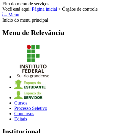
Fim do menu de serviços
Você está aqui:
Página inicial
>
Órgãos de controle
Menu
Início do menu principal
Menu de Relevância
Cursos
Processo Seletivo
Concursos
Editais
Institucional