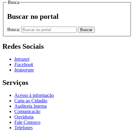
Busca
Buscar no portal
Busca:
Buscar
Redes Sociais
Intranet
Facebook
Instagram
Serviços
Acesso à informação
Carta ao Cidadão
Auditoria Interna
Comunicação
Ouvidoria
Fale Conosco
Telefones