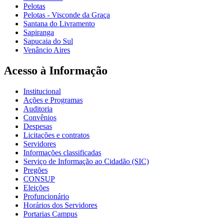
Pelotas
Pelotas - Visconde da Graça
Santana do Livramento
Sapiranga
Sapucaia do Sul
Venâncio Aires
Acesso à Informação
Institucional
Ações e Programas
Auditoria
Convênios
Despesas
Licitações e contratos
Servidores
Informações classificadas
Serviço de Informação ao Cidadão (SIC)
Pregões
CONSUP
Eleições
Profuncionário
Horários dos Servidores
Portarias Campus