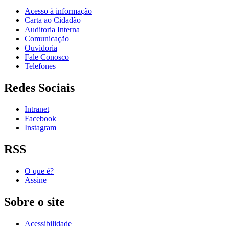
Acesso à informação
Carta ao Cidadão
Auditoria Interna
Comunicação
Ouvidoria
Fale Conosco
Telefones
Redes Sociais
Intranet
Facebook
Instagram
RSS
O que é?
Assine
Sobre o site
Acessibilidade