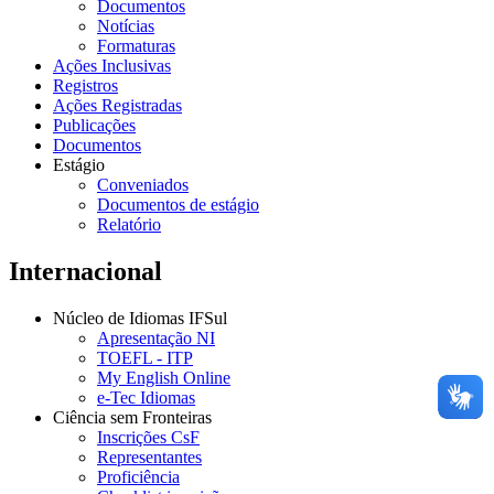
Documentos
Notícias
Formaturas
Ações Inclusivas
Registros
Ações Registradas
Publicações
Documentos
Estágio
Conveniados
Documentos de estágio
Relatório
Internacional
Núcleo de Idiomas IFSul
Apresentação NI
TOEFL - ITP
My English Online
e-Tec Idiomas
Ciência sem Fronteiras
Inscrições CsF
Representantes
Proficiência