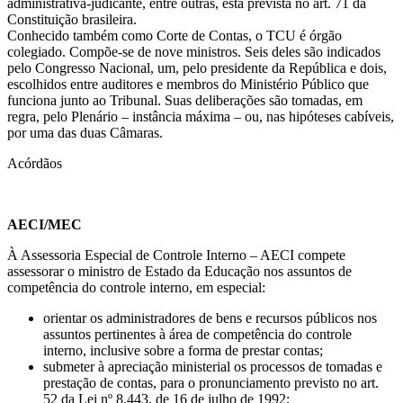
administrativa-judicante, entre outras, está prevista no art. 71 da
Constituição brasileira.
Conhecido também como Corte de Contas, o TCU é órgão
colegiado. Compõe-se de nove ministros. Seis deles são indicados
pelo Congresso Nacional, um, pelo presidente da República e dois,
escolhidos entre auditores e membros do Ministério Público que
funciona junto ao Tribunal. Suas deliberações são tomadas, em
regra, pelo Plenário – instância máxima – ou, nas hipóteses cabíveis,
por uma das duas Câmaras.
Acórdãos
AECI/MEC
À Assessoria Especial de Controle Interno – AECI compete
assessorar o ministro de Estado da Educação nos assuntos de
competência do controle interno, em especial:
orientar os administradores de bens e recursos públicos nos
assuntos pertinentes à área de competência do controle
interno, inclusive sobre a forma de prestar contas;
submeter à apreciação ministerial os processos de tomadas e
prestação de contas, para o pronunciamento previsto no art.
52 da Lei nº 8.443, de 16 de julho de 1992;