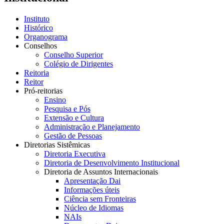
Instituto
Histórico
Organograma
Conselhos
Conselho Superior
Colégio de Dirigentes
Reitoria
Reitor
Pró-reitorias
Ensino
Pesquisa e Pós
Extensão e Cultura
Administração e Planejamento
Gestão de Pessoas
Diretorias Sistêmicas
Diretoria Executiva
Diretoria de Desenvolvimento Institucional
Diretoria de Assuntos Internacionais
Apresentação Dai
Informações úteis
Ciência sem Fronteiras
Núcleo de Idiomas
NAIs