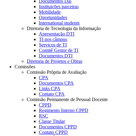
Documentos Dai
Instituições parceiras
Mobilidade
Oportunidades
International students
Diretoria de Tecnologia da Informação
Apresentação DTI
TI nos câmpus
Serviços de TI
Comitê Gestor de TI
Documentos DTI
Diretoria de Projetos e Obras
Comissões
Comissão Própria de Avaliação
CPA
Documentos CPA
Links CPA
Contato CPA
Comissão Permanente de Pessoal Docente
CPPD
Regimento Interno CPPD
RSC
Classe Titular
Documentos CPPD
Contato CPPD