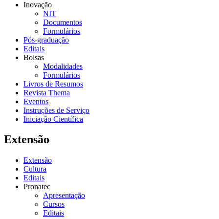
Inovação
NIT
Documentos
Formulários
Pós-graduação
Editais
Bolsas
Modalidades
Formulários
Livros de Resumos
Revista Thema
Eventos
Instruções de Serviço
Iniciação Científica
Extensão
Extensão
Cultura
Editais
Pronatec
Apresentação
Cursos
Editais