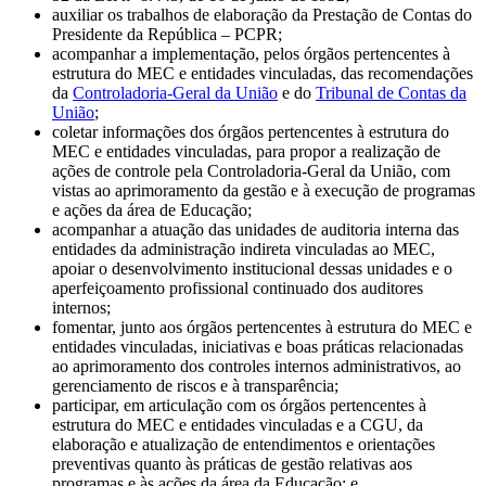
auxiliar os trabalhos de elaboração da Prestação de Contas do
Presidente da República – PCPR;
acompanhar a implementação, pelos órgãos pertencentes à
estrutura do MEC e entidades vinculadas, das recomendações
da
Controladoria-Geral da União
e do
Tribunal de Contas da
União
;
coletar informações dos órgãos pertencentes à estrutura do
MEC e entidades vinculadas, para propor a realização de
ações de controle pela Controladoria-Geral da União, com
vistas ao aprimoramento da gestão e à execução de programas
e ações da área de Educação;
acompanhar a atuação das unidades de auditoria interna das
entidades da administração indireta vinculadas ao MEC,
apoiar o desenvolvimento institucional dessas unidades e o
aperfeiçoamento profissional continuado dos auditores
internos;
fomentar, junto aos órgãos pertencentes à estrutura do MEC e
entidades vinculadas, iniciativas e boas práticas relacionadas
ao aprimoramento dos controles internos administrativos, ao
gerenciamento de riscos e à transparência;
participar, em articulação com os órgãos pertencentes à
estrutura do MEC e entidades vinculadas e a CGU, da
elaboração e atualização de entendimentos e orientações
preventivas quanto às práticas de gestão relativas aos
programas e às ações da área da Educação; e