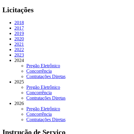
Licitações
2018
2017
2019
2020
2021
2022
2023
2024
Pregão Eletrônico
Concorrência
Contratações Diretas
2025
Pregão Eletrônico
Concorrência
Contratações Diretas
2026
Pregão Eletrônico
Concorrência
Contratações Diretas
Instrução de Serviço