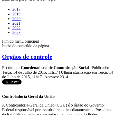
2018
2019
2020
2021
2022
2023
Fim do menu principal
Início do conteúdo da página
Órgãos de controle
Escrito por
Coordenadoria de Comunicação Social
|
Publicado:
Terça, 14 de Julho de 2015, 11h17
|
Última atualização em Terça, 14
de Julho de 2015, 11h17
|
Acessos: 2314
Controladoria Geral da União
A Controladoria-Geral da União (CGU) é o órgão do Governo
Federal responsável por assistir direta e imediatamente ao Presidente
da República quanto aos assuntos que, no âmbito do Poder