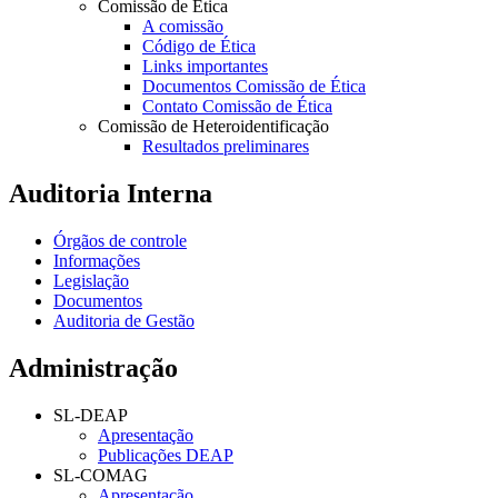
Comissão de Ética
A comissão
Código de Ética
Links importantes
Documentos Comissão de Ética
Contato Comissão de Ética
Comissão de Heteroidentificação
Resultados preliminares
Auditoria Interna
Órgãos de controle
Informações
Legislação
Documentos
Auditoria de Gestão
Administração
SL-DEAP
Apresentação
Publicações DEAP
SL-COMAG
Apresentação