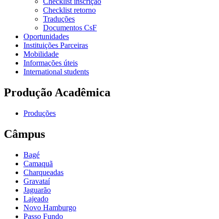
Checklist inscrição
Checklist retorno
Traduções
Documentos CsF
Oportunidades
Instituições Parceiras
Mobilidade
Informações úteis
International students
Produção Acadêmica
Produções
Câmpus
Bagé
Camaquã
Charqueadas
Gravataí
Jaguarão
Lajeado
Novo Hamburgo
Passo Fundo