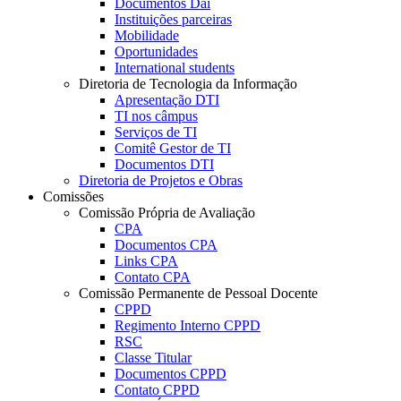
Documentos Dai
Instituições parceiras
Mobilidade
Oportunidades
International students
Diretoria de Tecnologia da Informação
Apresentação DTI
TI nos câmpus
Serviços de TI
Comitê Gestor de TI
Documentos DTI
Diretoria de Projetos e Obras
Comissões
Comissão Própria de Avaliação
CPA
Documentos CPA
Links CPA
Contato CPA
Comissão Permanente de Pessoal Docente
CPPD
Regimento Interno CPPD
RSC
Classe Titular
Documentos CPPD
Contato CPPD