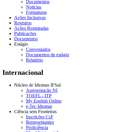
Documentos
Notícias
Formaturas
Ações Inclusivas
Registros
Ações Registradas
Publicações
Documentos
Estágio
Conveniados
Documentos de estágio
Relatório
Internacional
Núcleo de Idiomas IFSul
Apresentação NI
TOEFL - ITP
My English Online
e-Tec Idiomas
Ciência sem Fronteiras
Inscrições CsF
Representantes
Proficiência