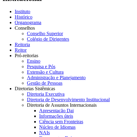
Instituto
Histórico
Organograma
Conselhos
Conselho Superior
Colégio de Dirigentes
Reitoria
Reitor
Pró-reitorias
Ensino
Pesquisa e Pós
Extensão e Cultura
Administração e Planejamento
Gestão de Pessoas
Diretorias Sistêmicas
Diretoria Executiva
Diretoria de Desenvolvimento Institucional
Diretoria de Assuntos Internacionais
Apresentação Dai
Informações úteis
Ciência sem Fronteiras
Núcleo de Idiomas
NAIs