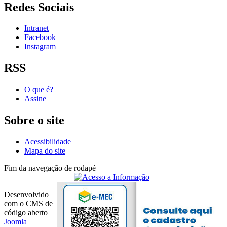
Redes Sociais
Intranet
Facebook
Instagram
RSS
O que é?
Assine
Sobre o site
Acessibilidade
Mapa do site
Fim da navegação de rodapé
Desenvolvido
com o CMS de
código aberto
Joomla