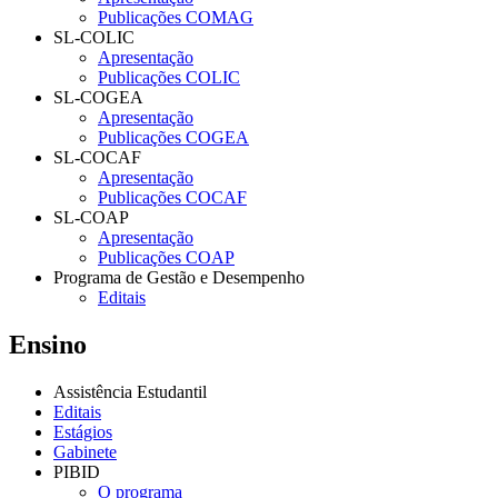
Publicações COMAG
SL-COLIC
Apresentação
Publicações COLIC
SL-COGEA
Apresentação
Publicações COGEA
SL-COCAF
Apresentação
Publicações COCAF
SL-COAP
Apresentação
Publicações COAP
Programa de Gestão e Desempenho
Editais
Ensino
Assistência Estudantil
Editais
Estágios
Gabinete
PIBID
O programa