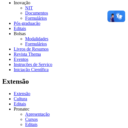
Inovação
NIT
Documentos
Formulários
Pós-graduação
Editais
Bolsas
Modalidades
Formulários
Livros de Resumos
Revista Thema
Eventos
Instruções de Serviço
Iniciação Científica
Extensão
Extensão
Cultura
Editais
Pronatec
Apresentação
Cursos
Editais