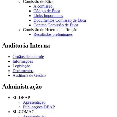
Comissão de Ética
A comissão
Código de Ética
Links importantes
Documentos Comissão de Ética
Contato Comissão de Ética
Comissão de Heteroidentificação
Resultados preliminares
Auditoria Interna
Órgãos de controle
Informações
Legislação
Documentos
Auditoria de Gestão
Administração
SL-DEAP
Apresentação
Publicações DEAP
SL-COMAG
Apresentação