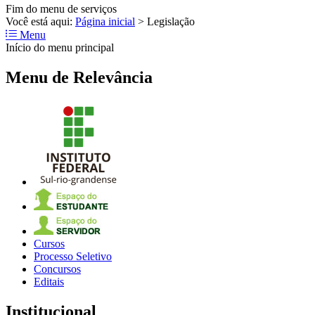
Fim do menu de serviços
Você está aqui:
Página inicial
>
Legislação
Menu
Início do menu principal
Menu de Relevância
Cursos
Processo Seletivo
Concursos
Editais
Institucional