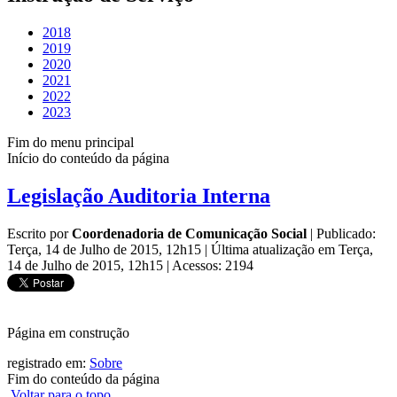
2018
2019
2020
2021
2022
2023
Fim do menu principal
Início do conteúdo da página
Legislação Auditoria Interna
Escrito por
Coordenadoria de Comunicação Social
|
Publicado:
Terça, 14 de Julho de 2015, 12h15
|
Última atualização em Terça,
14 de Julho de 2015, 12h15
|
Acessos: 2194
Página em construção
registrado em:
Sobre
Fim do conteúdo da página
Voltar para o topo