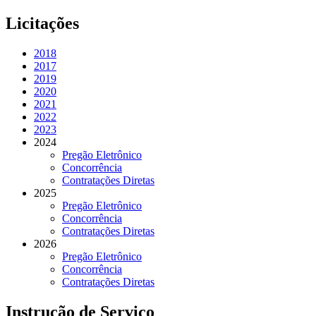
Licitações
2018
2017
2019
2020
2021
2022
2023
2024
Pregão Eletrônico
Concorrência
Contratações Diretas
2025
Pregão Eletrônico
Concorrência
Contratações Diretas
2026
Pregão Eletrônico
Concorrência
Contratações Diretas
Instrução de Serviço