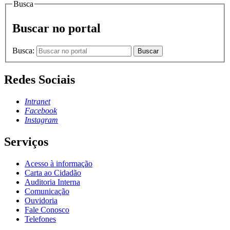
Busca
Buscar no portal
Busca:
Buscar
Redes Sociais
Intranet
Facebook
Instagram
Serviços
Acesso à informação
Carta ao Cidadão
Auditoria Interna
Comunicação
Ouvidoria
Fale Conosco
Telefones