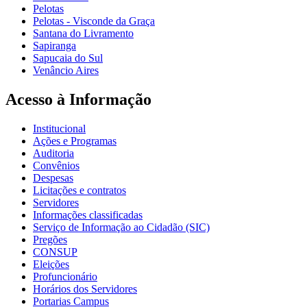
Pelotas
Pelotas - Visconde da Graça
Santana do Livramento
Sapiranga
Sapucaia do Sul
Venâncio Aires
Acesso à Informação
Institucional
Ações e Programas
Auditoria
Convênios
Despesas
Licitações e contratos
Servidores
Informações classificadas
Serviço de Informação ao Cidadão (SIC)
Pregões
CONSUP
Eleições
Profuncionário
Horários dos Servidores
Portarias Campus